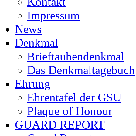
Kontakt
Impressum
News
Denkmal
Brieftaubendenkmal
Das Denkmaltagebuch
Ehrung
Ehrentafel der GSU
Plaque of Honour
GUARD REPORT