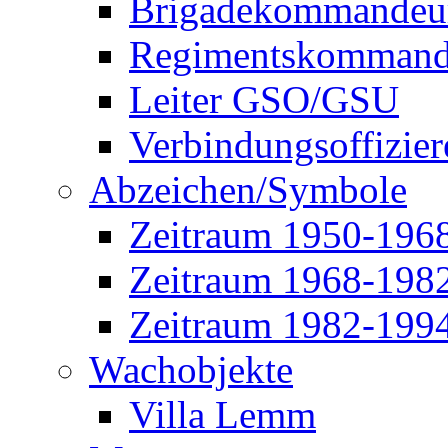
Brigadekommandeu
Regimentskommand
Leiter GSO/GSU
Verbindungsoffizier
Abzeichen/Symbole
Zeitraum 1950-196
Zeitraum 1968-198
Zeitraum 1982-199
Wachobjekte
Villa Lemm