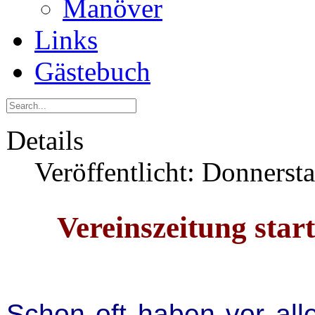
Manöver
Links
Gästebuch
Details
Veröffentlicht: Donnerst
Vereinszeitung star
Schon oft haben vor al