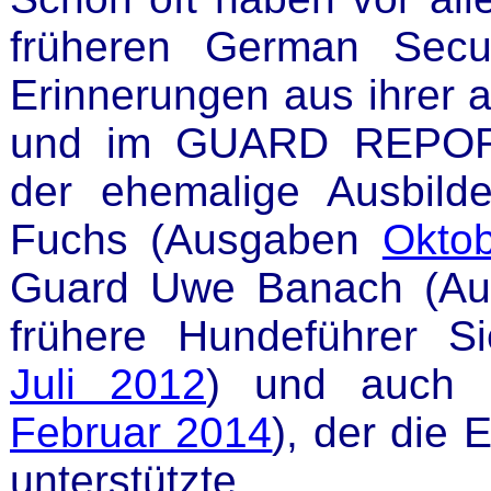
früheren German Secu
Erinnerungen aus ihrer a
und im GUARD REPORT v
der ehemalige Ausbilde
Fuchs (Ausgaben
Okto
Guard Uwe Banach (A
frühere Hundeführer S
Juli 2012
) und auch 
Februar 2014
), der die 
unterstützte.