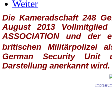
Weiter
Die Kameradschaft 248 Germ
August 2013 Vollmitglie
ASSOCIATION
und der ein
britischen
Militärpolizei
al
German Security Unit u
Darstellung anerkannt wird.
Impressu