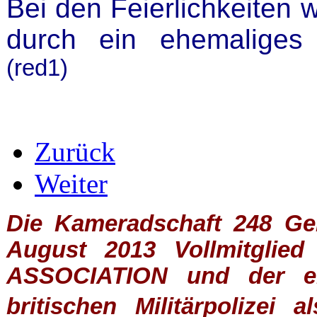
Bei den Feierlichkeiten
durch ein ehemaliges V
(red1)
Zurück
Weiter
Die Kameradschaft 248 Germ
August 2013 Vollmitglie
ASSOCIATION
und der ein
britischen
Militärpolizei
al