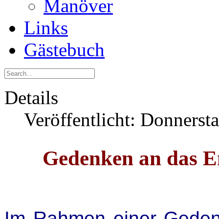
Manöver
Links
Gästebuch
Details
Veröffentlicht: Donnerst
Gedenken an das E
Im Rahmen einer Gedenk