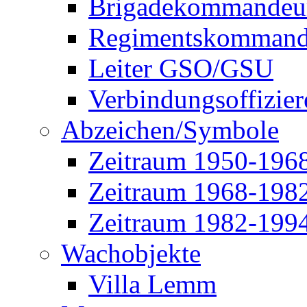
Brigadekommandeu
Regimentskommand
Leiter GSO/GSU
Verbindungsoffizier
Abzeichen/Symbole
Zeitraum 1950-196
Zeitraum 1968-198
Zeitraum 1982-199
Wachobjekte
Villa Lemm