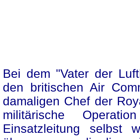
Bei dem "Vater der Luf
den britischen Air Co
damaligen Chef der Roya
militärische Operati
Einsatzleitung selbs