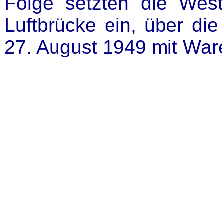
Folge setzten die Westa
Luftbrücke ein, über di
27. August 1949 mit War