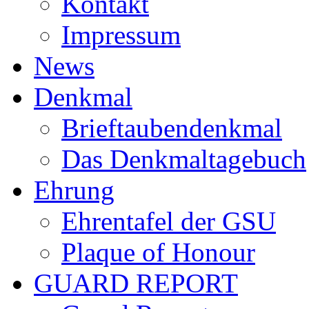
Kontakt
Impressum
News
Denkmal
Brieftaubendenkmal
Das Denkmaltagebuch
Ehrung
Ehrentafel der GSU
Plaque of Honour
GUARD REPORT