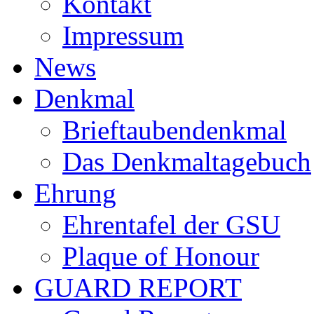
Kontakt
Impressum
News
Denkmal
Brieftaubendenkmal
Das Denkmaltagebuch
Ehrung
Ehrentafel der GSU
Plaque of Honour
GUARD REPORT