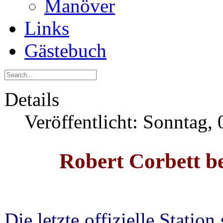
Manöver
Links
Gästebuch
Details
Veröffentlicht: Sonntag,
Robert Corbett b
Die letzte offizielle Statio