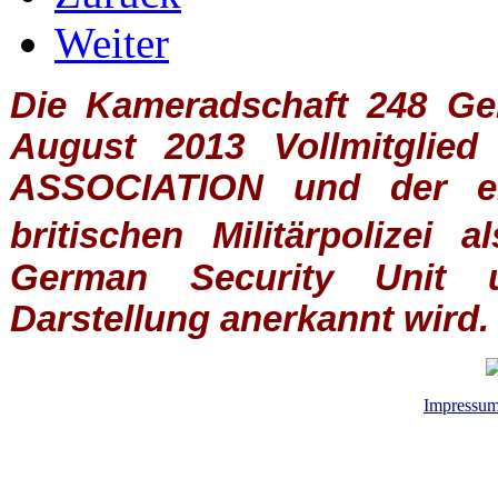
Weiter
Die Kameradschaft 248 Germ
August 2013 Vollmitglie
ASSOCIATION
und der ein
britischen
Militärpolizei
al
German Security Unit u
Darstellung anerkannt wird.
Impressu