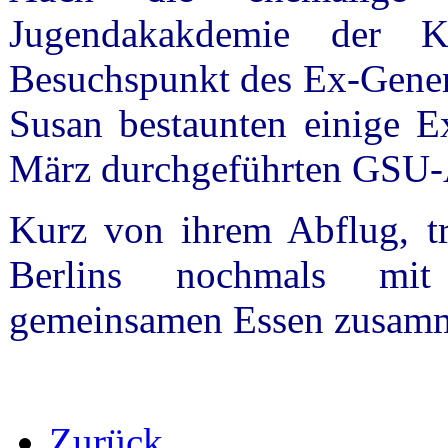
Jugendakakdemie der 
Besuchspunkt des Ex-Genera
Susan bestaunten einige E
März durchgeführten GSU-A
Kurz von ihrem Abflug, tr
Berlins nochmals mit
gemeinsamen Essen zusam
Zurück