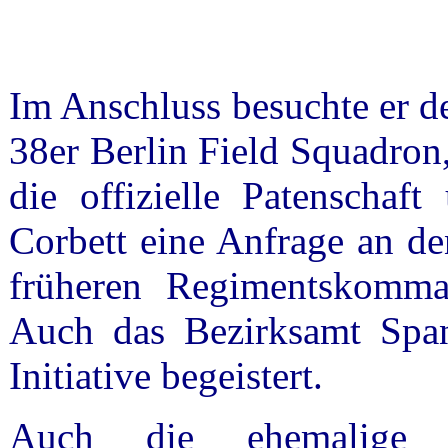
Im Anschluss besuchte er d
38er Berlin Field Squadron
die offizielle Patenschaf
Corbett eine Anfrage an de
früheren Regimentskomma
Auch das Bezirksamt Span
Initiative begeistert.
Auch die ehemalige O