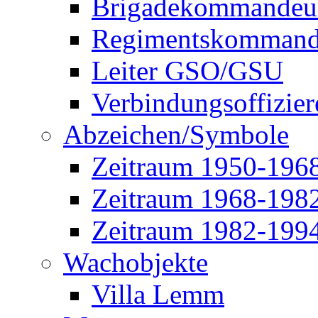
Brigadekommandeu
Regimentskommand
Leiter GSO/GSU
Verbindungsoffizier
Abzeichen/Symbole
Zeitraum 1950-196
Zeitraum 1968-198
Zeitraum 1982-199
Wachobjekte
Villa Lemm