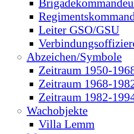
Brigadekommandeu
Regimentskommand
Leiter GSO/GSU
Verbindungsoffizier
Abzeichen/Symbole
Zeitraum 1950-196
Zeitraum 1968-198
Zeitraum 1982-199
Wachobjekte
Villa Lemm