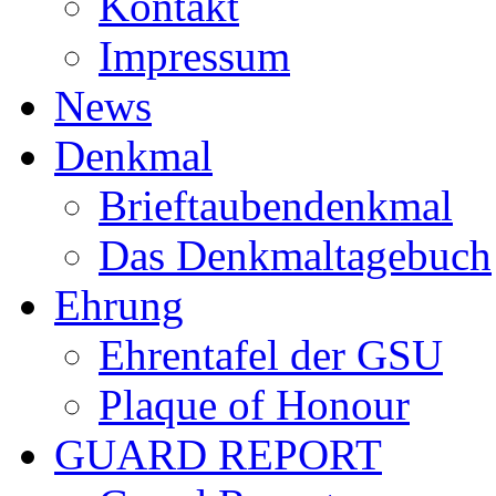
Kontakt
Impressum
News
Denkmal
Brieftaubendenkmal
Das Denkmaltagebuch
Ehrung
Ehrentafel der GSU
Plaque of Honour
GUARD REPORT