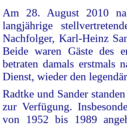
Am 28. August 2010 na
langjährige stellvertreten
Nachfolger, Karl-Heinz San
Beide waren Gäste de
betraten damals erstmals 
Dienst, wieder den legendä
Radtke und Sander standen 
zur Verfügung. Insbesond
von 1952 bis 1989 angehör