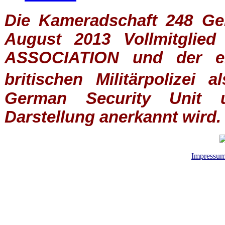
Die Kameradschaft 248 Germ
August 2013 Vollmitglie
ASSOCIATION
und der ein
britischen
Militärpolizei
al
German Security Unit u
Darstellung anerkannt wird.
Impressu