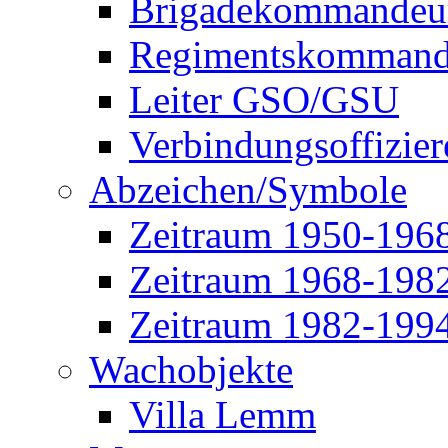
Brigadekommandeu
Regimentskommand
Leiter GSO/GSU
Verbindungsoffizier
Abzeichen/Symbole
Zeitraum 1950-196
Zeitraum 1968-198
Zeitraum 1982-199
Wachobjekte
Villa Lemm