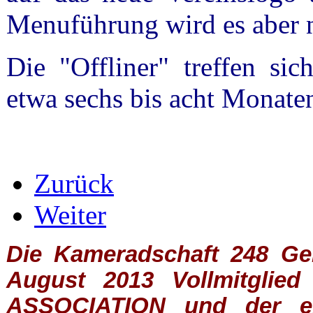
Menuführung wird es aber n
Die "Offliner" treffen si
etwa sechs bis acht Monate
Zurück
Weiter
Die Kameradschaft 248 Germ
August 2013 Vollmitglie
ASSOCIATION
und der ein