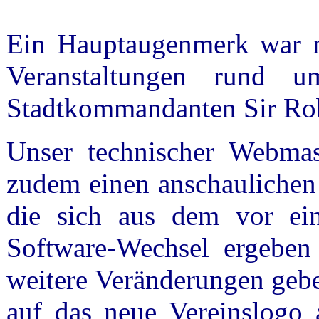
Ein Hauptaugenmerk war na
Veranstaltungen rund 
Stadtkommandanten Sir Robe
Unser technischer Webmast
zudem einen anschaulichen
die sich aus dem vor ei
Software-Wechsel ergeben
weitere Veränderungen gebe
auf das neue Vereinslogo 