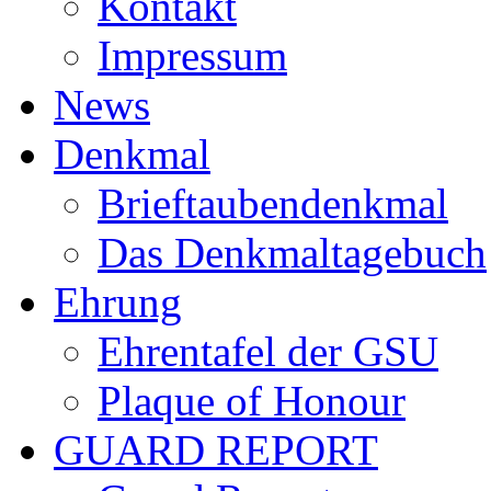
Kontakt
Impressum
News
Denkmal
Brieftaubendenkmal
Das Denkmaltagebuch
Ehrung
Ehrentafel der GSU
Plaque of Honour
GUARD REPORT