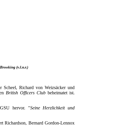
Brooking (v.l.n.r.)
er Scheel, Richard von Weizsäcker und
ren
British Officers Club
beheimatet ist.
 GSU hervor. "
Seine Herzlichkeit und
bert Richardson, Bernard Gordon-Lennox