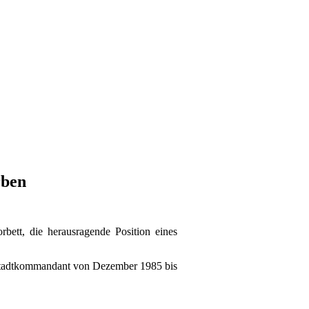
rben
rbett, die herausragende Position eines
. Stadtkommandant von Dezember 1985 bis