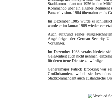
Stadtkommandant trat 1956 in den Militä
Kommando über ein eigenes Regiment 
Panzerdivision. 1984 übernahm er als Gen
Im Dezember 1985 wurde er schließlic
wurde er im Januar 1989 wieder versetzt
Auch aufgrund seines ausgezeichneten
Angehörigen der German Security Unit 
Vorgänger.
Im Dezember 1988 verabschiedete sich 
Gelegenheit auch nicht nehmen, einzelne
für deren treue Dienste zu würdigen.
Generalmajor Patrick Brooking war sei
Großbritannien, wobei sie besonder
Stadtkommandant auch ausländische Orde