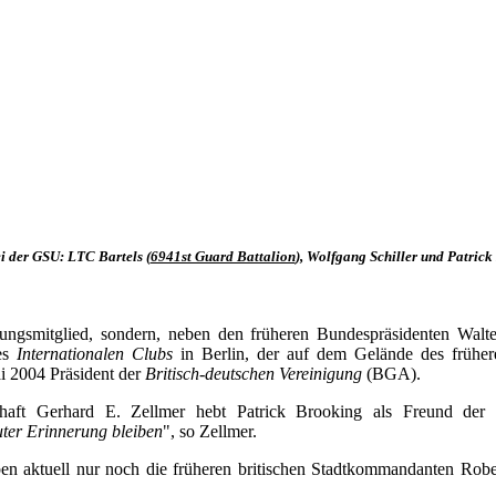
i der GSU: LTC Bartels (
6941st Guard Battalion
), Wolfgang Schiller und Patrick 
ungsmitglied, sondern, neben den früheren Bundespräsidenten Walt
es
Internationalen Clubs
in Berlin, der auf dem Gelände des frühe
i 2004 Präsident der
Britisch-deutschen Vereinigung
(BGA).
aft Gerhard E. Zellmer hebt Patrick Brooking als Freund der
uter Erinnerung bleiben
", so Zellmer.
en aktuell nur noch die früheren britischen Stadtkommandanten Ro