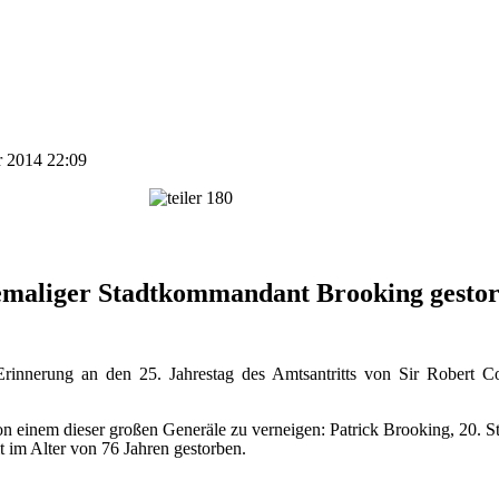
ar 2014 22:09
maliger Stadtkommandant Brooking gesto
Erinnerung an den 25. Jahrestag des Amtsantritts von Sir Robert Co
von einem dieser großen Generäle zu verneigen: Patrick Brooking, 20
t im Alter von 76 Jahren gestorben.