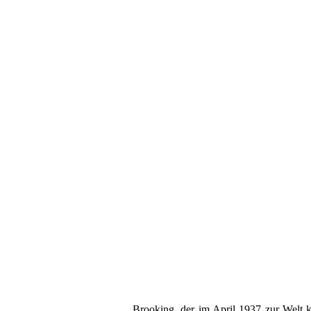
Brooking, der im April 1937 zur Welt k