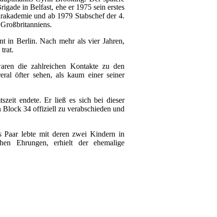
igade in Belfast, ehe er 1975 sein erstes
ärakademie und ab 1979 Stabschef der 4.
 Großbritanniens.
in Berlin. Nach mehr als vier Jahren,
trat.
waren die zahlreichen Kontakte zu den
ral öfter sehen, als kaum einer seiner
eit endete. Er ließ es sich bei dieser
 Block 34 offiziell zu verabschieden und
s Paar lebte mit deren zwei Kindern in
hen Ehrungen, erhielt der ehemalige