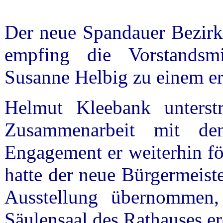
Der neue Spandauer Bezirk
empfing die Vorstandsm
Susanne Helbig zu einem er
Helmut Kleebank unterst
Zusammenarbeit mit de
Engagement er weiterhin fö
hatte der neue Bürgermeist
Ausstellung übernommen
Säulensaal des Rathauses er