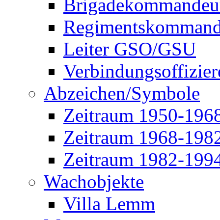
Brigadekommandeu
Regimentskommand
Leiter GSO/GSU
Verbindungsoffizier
Abzeichen/Symbole
Zeitraum 1950-196
Zeitraum 1968-198
Zeitraum 1982-199
Wachobjekte
Villa Lemm