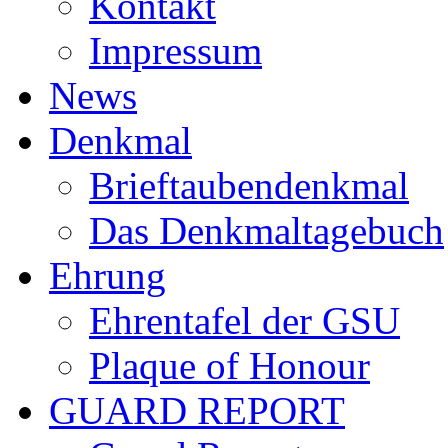
Kontakt
Impressum
News
Denkmal
Brieftaubendenkmal
Das Denkmaltagebuch
Ehrung
Ehrentafel der GSU
Plaque of Honour
GUARD REPORT