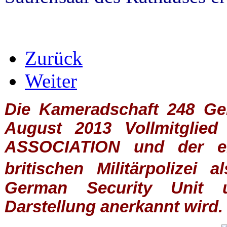
Zurück
Weiter
Die Kameradschaft 248 Germ
August 2013 Vollmitglie
ASSOCIATION
und der ein
britischen
Militärpolizei
al
German Security Unit u
Darstellung anerkannt wird.