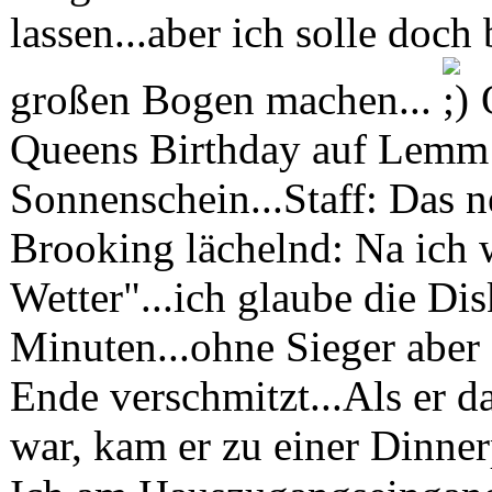
lassen...aber ich solle doch
großen Bogen machen...
O
Queens Birthday auf Lemm mi
Sonnenschein...Staff: Das n
Brooking lächelnd: Na ich
Wetter"...ich glaube die Di
Minuten...ohne Sieger aber 
Ende verschmitzt...Als er 
war, kam er zu einer Dinne