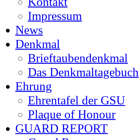
Kontakt
Impressum
News
Denkmal
Brieftaubendenkmal
Das Denkmaltagebuch
Ehrung
Ehrentafel der GSU
Plaque of Honour
GUARD REPORT