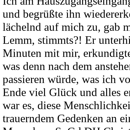
Ich am Hauszugangseingang
und begrüßte ihn wiedererk
lächelnd auf mich zu, gab m
Lemm, stimmts?! Er unterhiel
Minuten mit mir, erkundigt
was denn nach dem anstehe
passieren würde, was ich v
Ende viel Glück und alles 
war es, diese Menschlichkeit
trauerndem Gedenken an ei