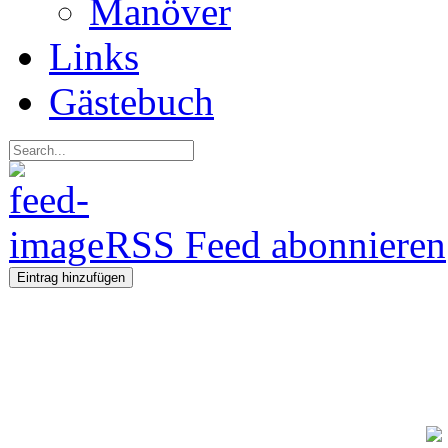
Manöver
Links
Gästebuch
RSS Feed abonnieren
Eintrag hinzufügen
Regeln fü