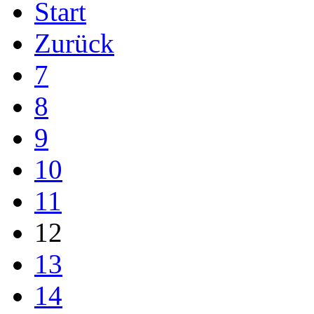
Start
Zurück
7
8
9
10
11
12
13
14