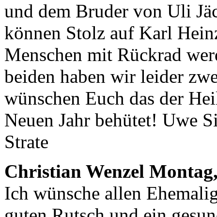
und dem Bruder von Uli Jäc
können Stolz auf Karl Heinz
Menschen mit Rückrad werd
beiden haben wir leider zwe
wünschen Euch das der Heil
Neuen Jahr behütet! Uwe Si
Strate
Christian Wenzel
Montag,
Ich wünsche allen Ehemalig
guten Rutsch und ein gesund