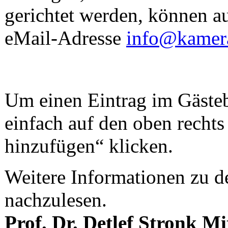
gerichtet werden, können a
eMail-Adresse
info@kamera
Um einen Eintrag im Gäste
einfach auf den oben recht
hinzufügen“ klicken.
Weitere Informationen zu d
nachzulesen.
Prof. Dr. Detlef Stronk
Mi