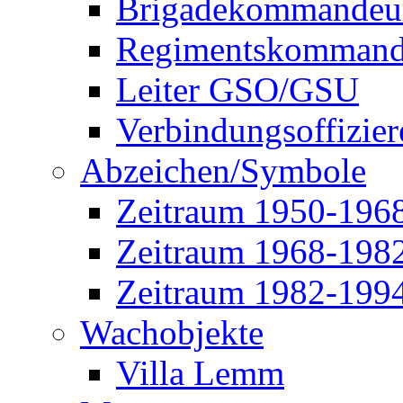
Brigadekommandeu
Regimentskommand
Leiter GSO/GSU
Verbindungsoffizier
Abzeichen/Symbole
Zeitraum 1950-196
Zeitraum 1968-198
Zeitraum 1982-199
Wachobjekte
Villa Lemm