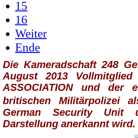
15
16
Weiter
Ende
Die Kameradschaft 248 Germ
August 2013 Vollmitglie
ASSOCIATION
und der ein
britischen
Militärpolizei
al
German Security Unit u
Darstellung anerkannt wird.