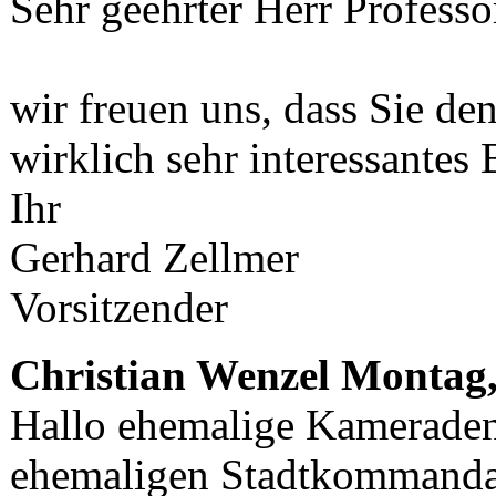
Sehr geehrter Herr Professo
wir freuen uns, dass Sie d
wirklich sehr interessantes 
Ihr
Gerhard Zellmer
Vorsitzender
Christian Wenzel
Montag,
Hallo ehemalige Kameraden
ehemaligen Stadtkommandan