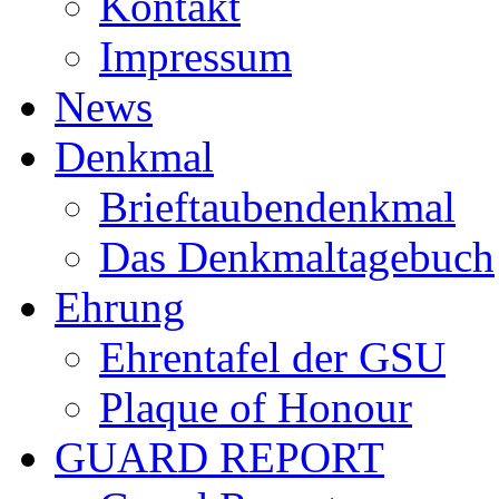
Kontakt
Impressum
News
Denkmal
Brieftaubendenkmal
Das Denkmaltagebuch
Ehrung
Ehrentafel der GSU
Plaque of Honour
GUARD REPORT