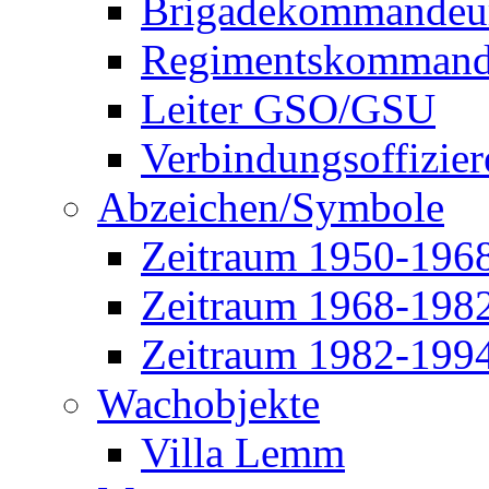
Brigadekommandeu
Regimentskommand
Leiter GSO/GSU
Verbindungsoffizier
Abzeichen/Symbole
Zeitraum 1950-196
Zeitraum 1968-198
Zeitraum 1982-199
Wachobjekte
Villa Lemm