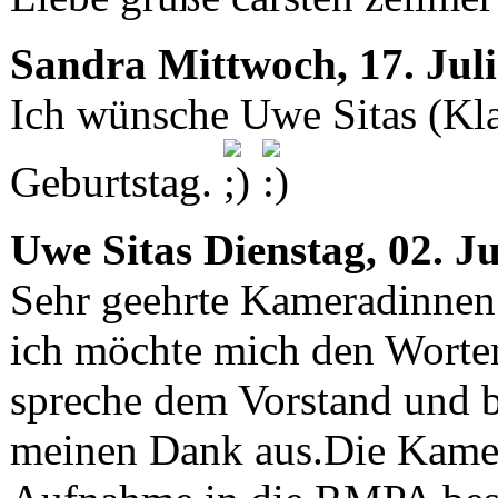
Sandra
Mittwoch, 17. Jul
Ich wünsche Uwe Sitas (Kla
Geburtstag.
Uwe Sitas
Dienstag, 02. J
Sehr geehrte Kameradinne
ich möchte mich den Worte
spreche dem Vorstand und 
meinen Dank aus.Die Kamer