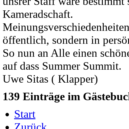
unsrer Staff wäre bestimmt 
Kameradschaft.
Meinungsverschiedenheiten 
öffentlich, sondern in pers
So nun an Alle einen schö
auf dass Summer Summit.
Uwe Sitas ( Klapper)
139 Einträge im Gästebuc
Start
Zurück