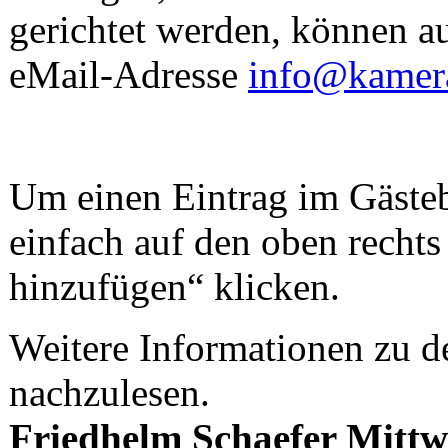
gerichtet werden, können a
eMail-Adresse
info@kamera
Um einen Eintrag im Gäste
einfach auf den oben recht
hinzufügen“ klicken.
Weitere Informationen zu d
nachzulesen.
Friedhelm Schaefer
Mittw