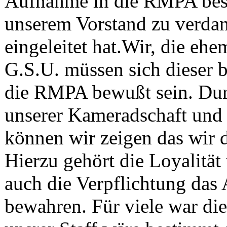
Aufnahme in die RMPA beso
unserem Vorstand zu verdan
eingeleitet hat.Wir, die eh
G.S.U. müssen sich dieser
die RMPA bewußt sein. Durc
unserer Kameradschaft und d
können wir zeigen das wir 
Hierzu gehört die Loyalitä
auch die Verpflichtung das
bewahren. Für viele war di