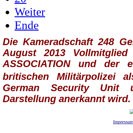
Weiter
Ende
Die Kameradschaft 248 Germ
August 2013 Vollmitglie
ASSOCIATION
und der ein
britischen
Militärpolizei
al
German Security Unit u
Darstellung anerkannt wird.
Impressu