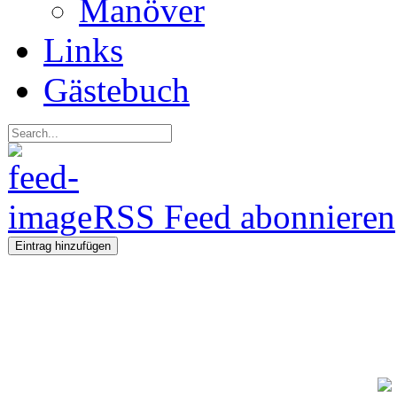
Manöver
Links
Gästebuch
RSS Feed abonnieren
Eintrag hinzufügen
Regeln fü