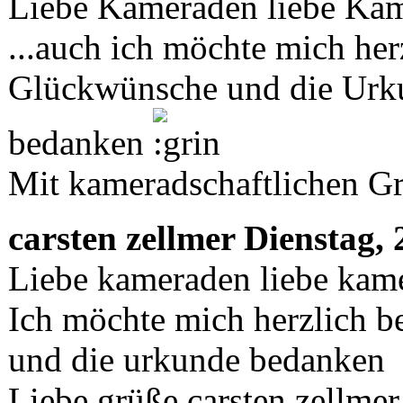
Liebe Kameraden liebe Ka
...auch ich möchte mich herz
Glückwünsche und die Urk
bedanken
Mit kameradschaftlichen 
carsten zellmer
Dienstag, 
Liebe kameraden liebe kam
Ich möchte mich herzlich b
und die urkunde bedanken
Liebe grüße carsten zellmer