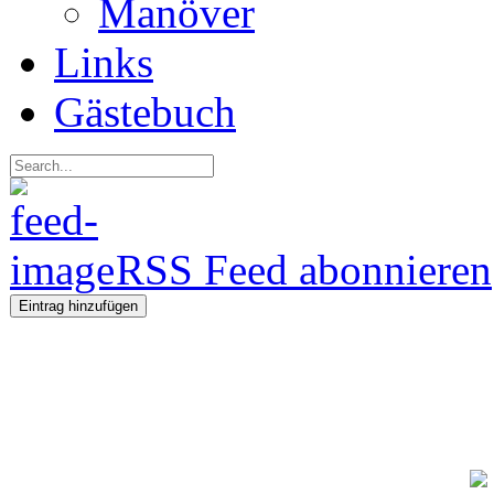
Manöver
Links
Gästebuch
RSS Feed abonnieren
Eintrag hinzufügen
Regeln fü