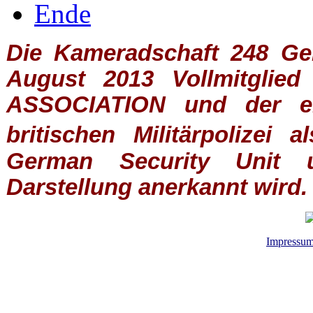
Ende
Die Kameradschaft 248 Germ
August 2013 Vollmitglie
ASSOCIATION
und der ein
britischen
Militärpolizei
al
German Security Unit u
Darstellung anerkannt wird.
Impressu