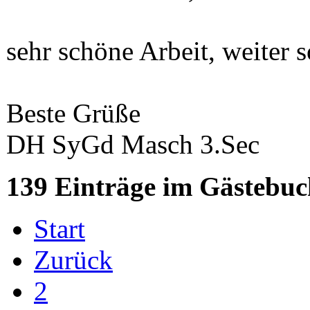
sehr schöne Arbeit, weiter s
Beste Grüße
DH SyGd Masch 3.Sec
139 Einträge im Gästebuc
Start
Zurück
2