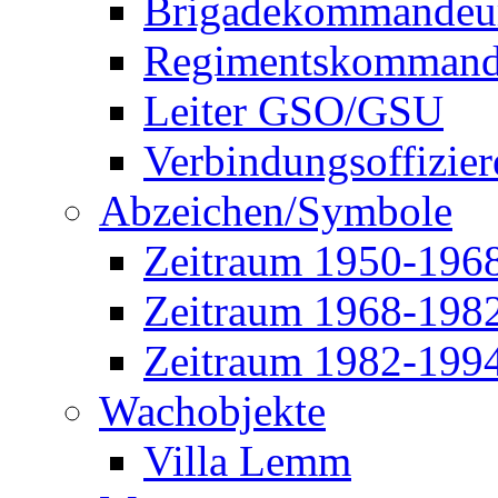
Brigadekommandeu
Regimentskommand
Leiter GSO/GSU
Verbindungsoffizier
Abzeichen/Symbole
Zeitraum 1950-196
Zeitraum 1968-198
Zeitraum 1982-199
Wachobjekte
Villa Lemm