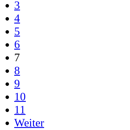
3
4
5
6
7
8
9
10
11
Weiter