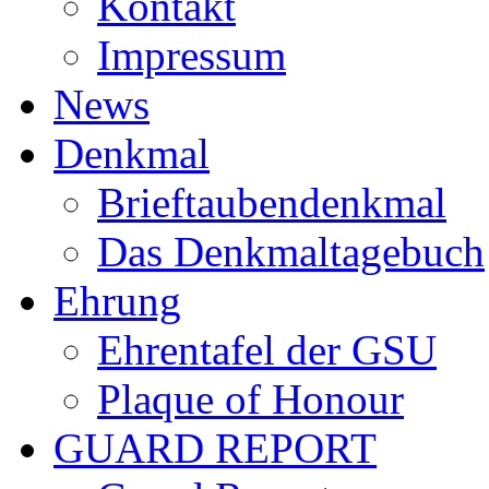
Kontakt
Impressum
News
Denkmal
Brieftaubendenkmal
Das Denkmaltagebuch
Ehrung
Ehrentafel der GSU
Plaque of Honour
GUARD REPORT