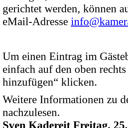
gerichtet werden, können a
eMail-Adresse
info@kamera
Um einen Eintrag im Gäste
einfach auf den oben recht
hinzufügen“ klicken.
Weitere Informationen zu d
nachzulesen.
Sven Kadereit
Freitag, 25