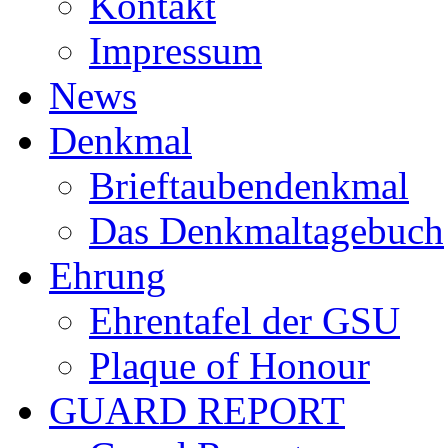
Kontakt
Impressum
News
Denkmal
Brieftaubendenkmal
Das Denkmaltagebuch
Ehrung
Ehrentafel der GSU
Plaque of Honour
GUARD REPORT