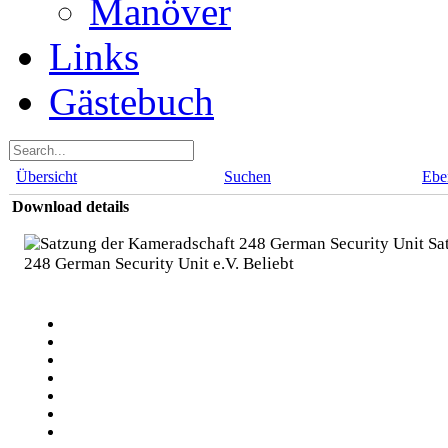
Manöver
Links
Gästebuch
Übersicht
Suchen
Ebe
Download details
Sat
248 German Security Unit e.V.
Beliebt