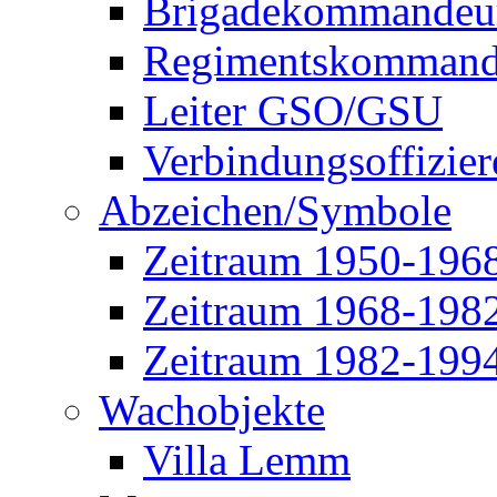
Brigadekommandeu
Regimentskommand
Leiter GSO/GSU
Verbindungsoffizier
Abzeichen/Symbole
Zeitraum 1950-196
Zeitraum 1968-198
Zeitraum 1982-199
Wachobjekte
Villa Lemm