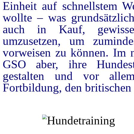
Einheit auf schnellstem 
wollte – was grundsätzli
auch in Kauf, gewisse
umzusetzen, um zumindes
vorweisen zu können. Im n
GSO aber, ihre Hundesta
gestalten und vor all
Fortbildung, den britischen