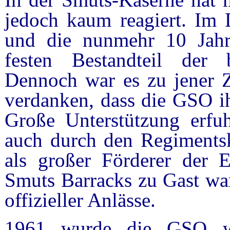
jedoch kaum reagiert. Im 
und die nunmehr 10 Jahre
festen Bestandteil der br
Dennoch war es zu jener Z
verdanken, dass die GSO ih
Große Unterstützung erfuhr
auch durch den Regiments
als großer Förderer der E
Smuts Barracks zu Gast wa
offizieller Anlässe.
1961 wurde die GSO w