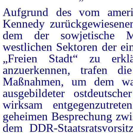
Aufgrund des vom amerik
Kennedy zurückgewiesenen
dem der sowjetische Ma
westlichen Sektoren der ei
„Freien Stadt“ zu erk
anzuerkennen, trafen 
Maßnahmen, um dem wach
ausgebildeter ostdeutsch
wirksam entgegenzutrete
geheimen Besprechung zwi
dem DDR-Staatsratsvorsit