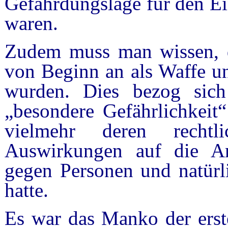
Gefährdungslage für den Ei
waren.
Zudem muss man wissen, da
von Beginn an als Waffe und
wurden. Dies bezog sich 
„besondere Gefährlichkeit“
vielmehr deren recht
Auswirkungen auf die An
gegen Personen und natürli
hatte.
Es war das Manko der erste