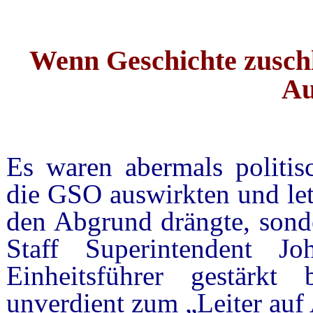
Wenn Geschichte zuschl
Au
Es waren abermals politis
die GSO auswirkten und let
den Abgrund drängte, sonde
Staff Superintendent J
Einheitsführer gestärk
unverdient zum „Leiter auf