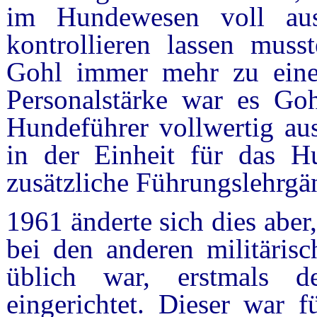
im Hundewesen voll ausg
kontrollieren lassen mus
Gohl immer mehr zu eine
Personalstärke war es Go
Hundeführer vollwertig au
in der Einheit für das H
zusätzliche Führungslehrgän
1961 änderte sich dies abe
bei den anderen militäris
üblich war, erstmals d
eingerichtet. Dieser war 