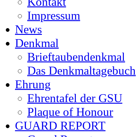
Kontakt
Impressum
News
Denkmal
Brieftaubendenkmal
Das Denkmaltagebuch
Ehrung
Ehrentafel der GSU
Plaque of Honour
GUARD REPORT