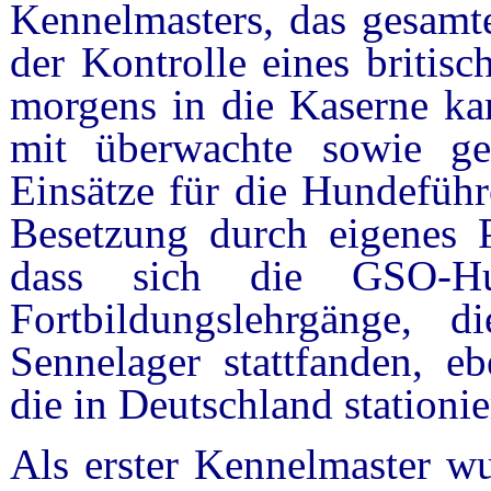
Kennelmasters, das gesam
der Kontrolle eines britisc
morgens in die Kaserne ka
mit überwachte sowie g
Einsätze für die Hundeführ
Besetzung durch eigenes Pe
dass sich die GSO-Hu
Fortbildungslehrgänge, 
Sennelager stattfanden, eb
die in Deutschland stationie
Als erster Kennelmaster w