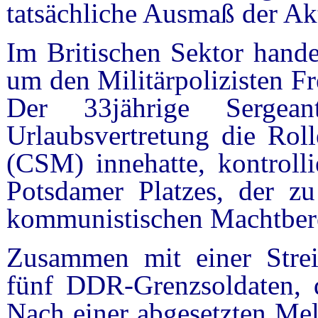
tatsächliche Ausmaß der Ak
Im Britischen Sektor hande
um den Militärpolizisten Fr
Der 33jährige Sergea
Urlaubsvertretung die Rol
(CSM) innehatte, kontrolli
Potsdamer Platzes, der zu
kommunistischen Machtbere
Zusammen mit einer Streif
fünf DDR-Grenzsoldaten, d
Nach einer abgesetzten Mel