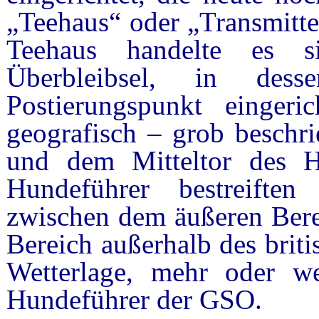
„Teehaus“ oder „Transmitte
Teehaus handelte es s
Überbleibsel, in des
Postierungspunkt einger
geografisch – grob beschr
und dem Mitteltor des Ha
Hundeführer bestreiften
zwischen dem äußeren Bere
Bereich außerhalb des briti
Wetterlage, mehr oder we
Hundeführer der GSO.