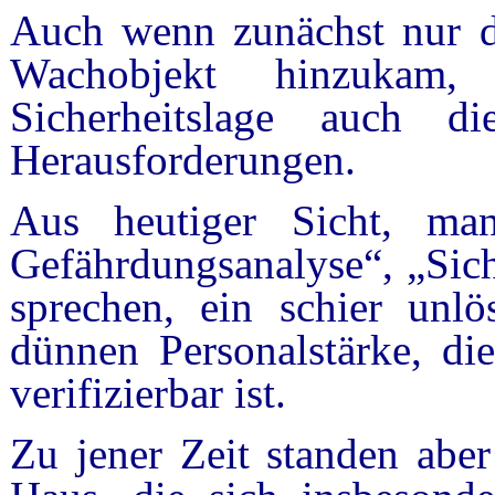
Auch wenn zunächst nur de
Wachobjekt hinzukam,
Sicherheitslage auch
Herausforderungen.
Aus heutiger Sicht, m
Gefährdungsanalyse“, „Sic
sprechen, ein schier unl
dünnen Personalstärke, di
verifizierbar ist.
Zu jener Zeit standen abe