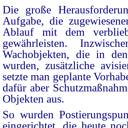
Die große Herausforderun
Aufgabe, die zugewiesene
Ablauf mit dem verblieb
gewährleisten. Inzwis
Wachobjekten, die in de
wurden, zusätzliche avisie
setzte man geplante Vorhab
dafür aber Schutzmaßnahm
Objekten aus.
So wurden Postierungspunk
eingerichtet, die heute no