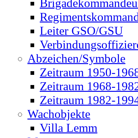
Brigadekommandeu
Regimentskommand
Leiter GSO/GSU
Verbindungsoffizier
Abzeichen/Symbole
Zeitraum 1950-196
Zeitraum 1968-198
Zeitraum 1982-199
Wachobjekte
Villa Lemm