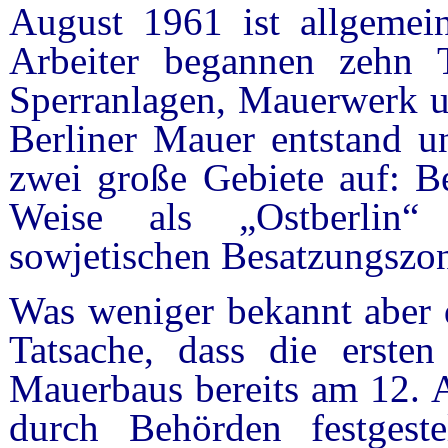
August 1961 ist allgeme
Arbeiter begannen zehn T
Sperranlagen, Mauerwerk un
Berliner Mauer entstand un
zwei große Gebiete auf: Be
Weise als „Ostberlin“ 
sowjetischen Besatzungszo
Was weniger bekannt aber d
Tatsache, dass die erste
Mauerbaus bereits am 12. A
durch Behörden festgest