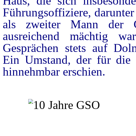
Haus, die sich insbesonde
Führungsoffiziere, darunte
als zweiter Mann der 
ausreichend mächtig wa
Gesprächen stets auf Dolm
Ein Umstand, der für die 
hinnehmbar erschien.