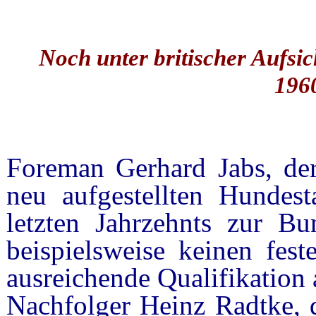
Noch unter britischer Aufsi
196
Foreman Gerhard Jabs, der
neu aufgestellten Hundes
letzten Jahrzehnts zur Bu
beispielsweise keinen fes
ausreichende Qualifikation
Nachfolger Heinz Radtke, 