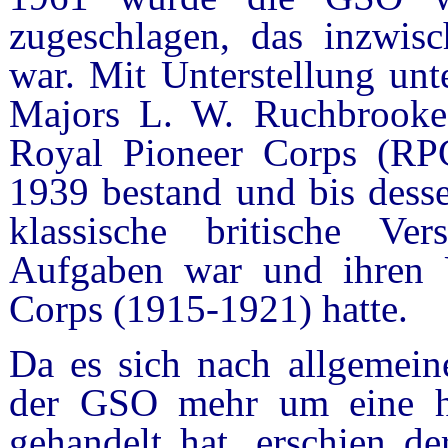
zugeschlagen, das inzwis
war. Mit Unterstellung un
Majors L. W. Ruchbrook
Royal Pioneer Corps (RPC)
1939 bestand und bis dess
klassische britische Ver
Aufgaben war und ihren 
Corps (1915-1921) hatte.
Da es sich nach allgemeine
der GSO mehr um eine halb
gehandelt hat, erschien de