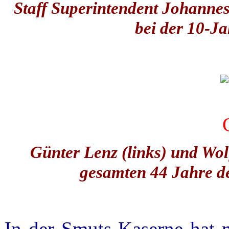
Staff Superintendent Johannes
bei der 10-J
Günter Lenz (links) und Wolf
gesamten 44 Jahre de
In der Smuts-Kaserne hat m