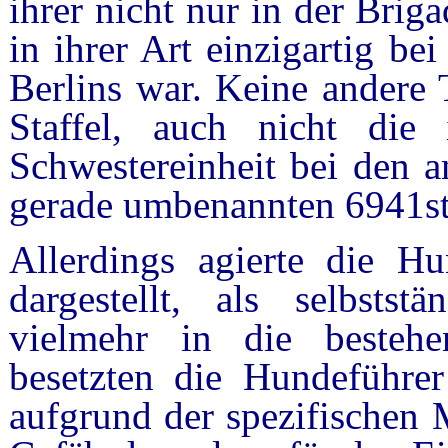
ihrer nicht nur in der Brig
in ihrer Art einzigartig be
Berlins war. Keine andere 
Staffel, auch nicht die i
Schwestereinheit bei den a
gerade umbenannten 6941st
Allerdings agierte die Hun
dargestellt, als selbsts
vielmehr in die bestehe
besetzten die Hundeführer
aufgrund der spezifischen 