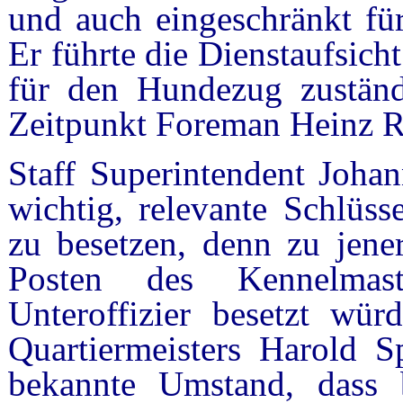
und auch eingeschränkt für
Er führte die Dienstaufsic
für den Hundezug zuständ
Zeitpunkt Foreman Heinz R
Staff Superintendent Joha
wichtig, relevante Schlüss
zu besetzen, denn zu jener
Posten des Kennelmast
Unteroffizier besetzt wür
Quartiermeisters Harold 
bekannte Umstand, dass b