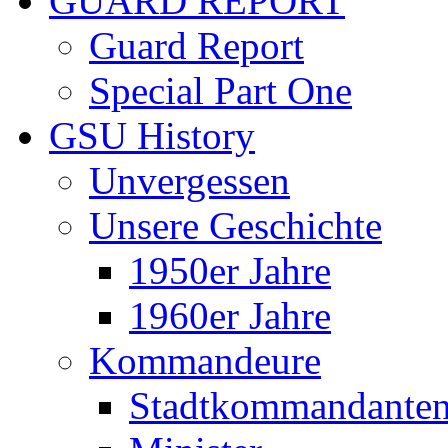
GUARD REPORT
Guard Report
Special Part One
GSU History
Unvergessen
Unsere Geschichte
1950er Jahre
1960er Jahre
Kommandeure
Stadtkommandante