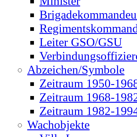
Minister
Brigadekommandeu
Regimentskommand
Leiter GSO/GSU
Verbindungsoffizier
Abzeichen/Symbole
Zeitraum 1950-196
Zeitraum 1968-198
Zeitraum 1982-199
Wachobjekte