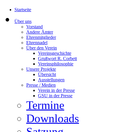
Startseite
Über uns
Vorstand
Andere Ämter
Ehrenmitglieder
Ehrennadel
Über den Verein
Vereinsgeschichte
Grußwort R. Corbett
Vereinsphilosophie
Unsere Projekte
Übersicht
Ausstellungen
Presse / Medien
Verein in der Presse
GSU in der Presse
Termine
Downloads
Satzung