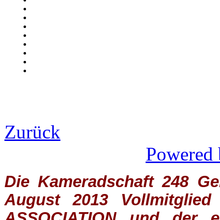
Zurück
Powered 
Die Kameradschaft 248 Germ
August 2013 Vollmitglie
ASSOCIATION
und der ein