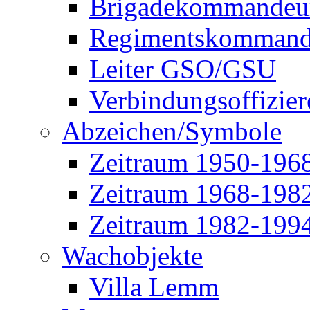
Brigadekommandeu
Regimentskommand
Leiter GSO/GSU
Verbindungsoffizier
Abzeichen/Symbole
Zeitraum 1950-196
Zeitraum 1968-198
Zeitraum 1982-199
Wachobjekte
Villa Lemm