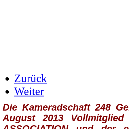
Zurück
Weiter
Die Kameradschaft 248 Germ
August 2013 Vollmitglie
ASSOCIATION
und der ein