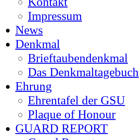
Kontakt
Impressum
News
Denkmal
Brieftaubendenkmal
Das Denkmaltagebuch
Ehrung
Ehrentafel der GSU
Plaque of Honour
GUARD REPORT