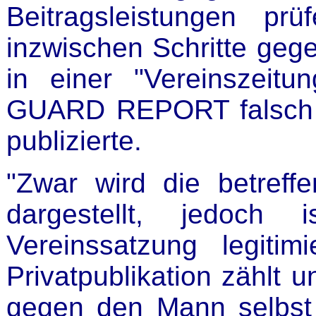
Beitragsleistungen p
inzwischen Schritte gege
in einer "Vereinszeit
GUARD REPORT falsch zi
publizierte.
"Zwar wird die betreffe
dargestellt, jedoch
Vereinssatzung legitim
Privatpublikation zählt u
gegen den Mann selbst r