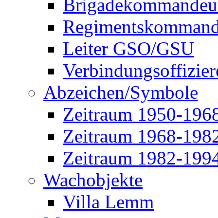
Brigadekommandeu
Regimentskommand
Leiter GSO/GSU
Verbindungsoffizier
Abzeichen/Symbole
Zeitraum 1950-196
Zeitraum 1968-198
Zeitraum 1982-199
Wachobjekte
Villa Lemm