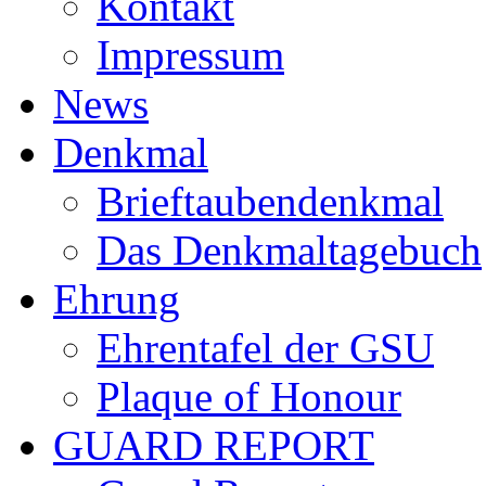
Kontakt
Impressum
News
Denkmal
Brieftaubendenkmal
Das Denkmaltagebuch
Ehrung
Ehrentafel der GSU
Plaque of Honour
GUARD REPORT