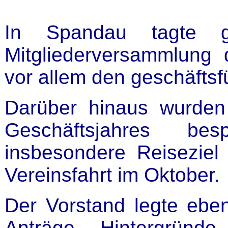
In Spandau tagte g
Mitgliederversammlung
vor allem den geschäftsf
Darüber hinaus wurden
Geschäftsjahres bes
insbesondere Reiseziel
Vereinsfahrt im Oktober.
Der Vorstand legte eben
Anträge, Hintergründ