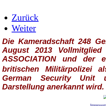
Zurück
Weiter
Die Kameradschaft 248 Germ
August 2013 Vollmitglie
ASSOCIATION
und der ein
britischen
Militärpolizei
al
German Security Unit u
Darstellung anerkannt wird.
Impressu