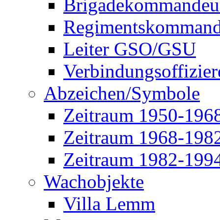
Brigadekommandeu
Regimentskommand
Leiter GSO/GSU
Verbindungsoffizier
Abzeichen/Symbole
Zeitraum 1950-196
Zeitraum 1968-198
Zeitraum 1982-199
Wachobjekte
Villa Lemm