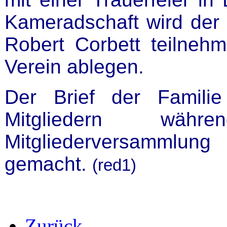
Kameradschaft wird der
Robert Corbett teilneh
Verein ablegen.
Der Brief der Famili
Mitgliedern wäh
Mitgliederversammlun
gemacht.
(red1)
Zurück