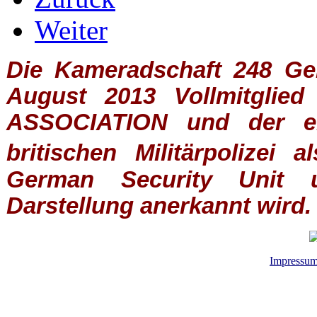
Weiter
Die Kameradschaft 248 Germ
August 2013 Vollmitglie
ASSOCIATION
und der ein
britischen
Militärpolizei
al
German Security Unit u
Darstellung anerkannt wird.
Impressu