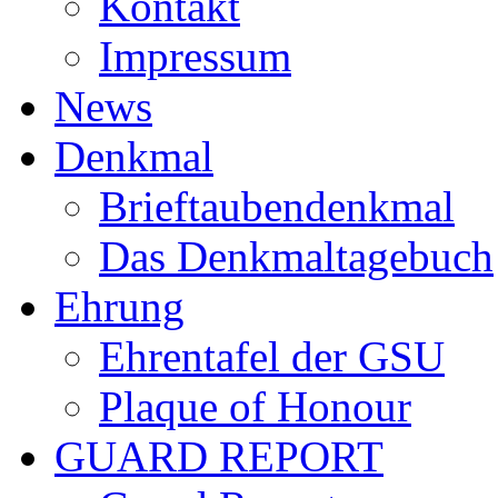
Kontakt
Impressum
News
Denkmal
Brieftaubendenkmal
Das Denkmaltagebuch
Ehrung
Ehrentafel der GSU
Plaque of Honour
GUARD REPORT