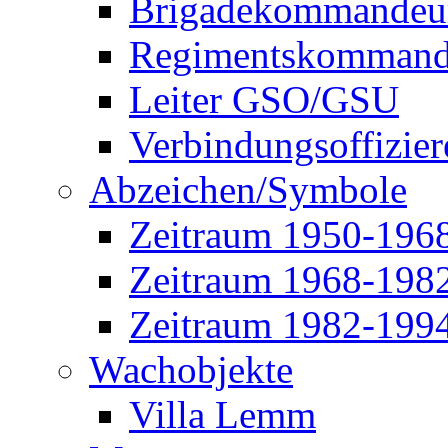
Brigadekommandeu
Regimentskommand
Leiter GSO/GSU
Verbindungsoffizier
Abzeichen/Symbole
Zeitraum 1950-196
Zeitraum 1968-198
Zeitraum 1982-199
Wachobjekte
Villa Lemm