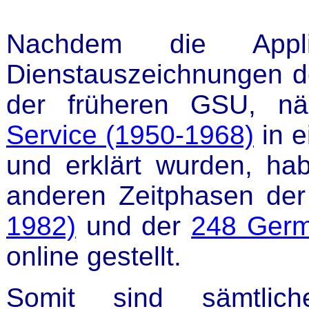
Nachdem die Appli
Dienstauszeichnungen de
der früheren GSU, n
Service (1950-1968)
in e
und erklärt wurden, ha
anderen Zeitphasen de
1982)
und der
248 Germ
online gestellt.
Somit sind sämtliche