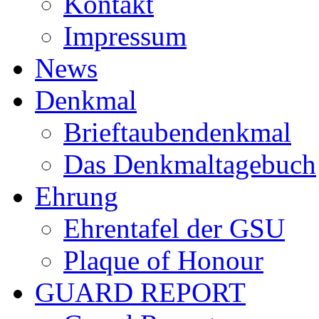
Kontakt
Impressum
News
Denkmal
Brieftaubendenkmal
Das Denkmaltagebuch
Ehrung
Ehrentafel der GSU
Plaque of Honour
GUARD REPORT