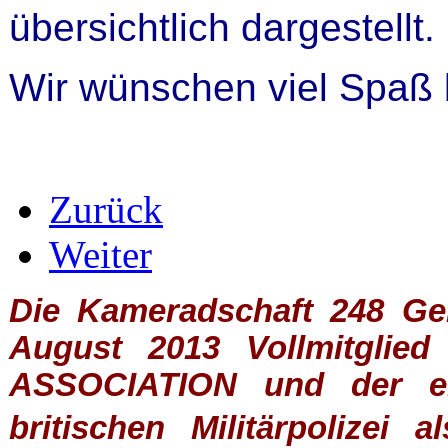
übersichtlich dargestellt.
Wir wünschen viel Spaß
Zurück
Weiter
Die Kameradschaft 248 Germ
August 2013 Vollmitglie
ASSOCIATION
und der ein
britischen
Militärpolizei
al