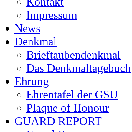
Kontakt
Impressum
News
Denkmal
Brieftaubendenkmal
Das Denkmaltagebuch
Ehrung
Ehrentafel der GSU
Plaque of Honour
GUARD REPORT