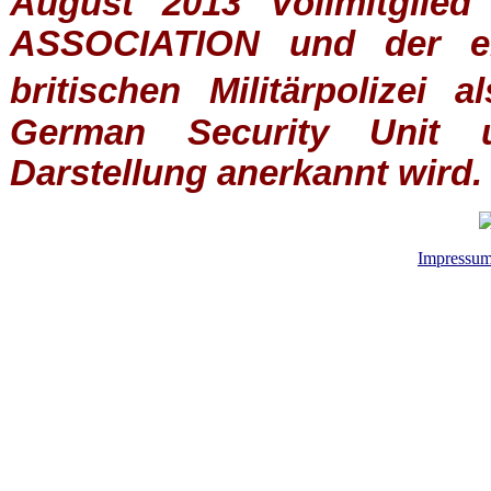
August 2013 Vollmitglie
ASSOCIATION
und der ein
britischen
Militärpolizei
al
German Security Unit u
Darstellung anerkannt wird.
Impressu