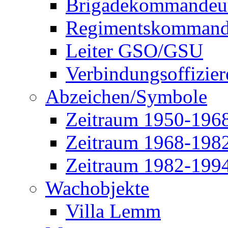
Brigadekommandeu
Regimentskommand
Leiter GSO/GSU
Verbindungsoffizier
Abzeichen/Symbole
Zeitraum 1950-196
Zeitraum 1968-198
Zeitraum 1982-199
Wachobjekte
Villa Lemm