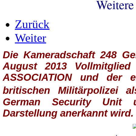
Weitere
Zurück
Weiter
Die Kameradschaft 248 Germ
August 2013 Vollmitglie
ASSOCIATION
und der ein
britischen
Militärpolizei
al
German Security Unit u
Darstellung anerkannt wird.