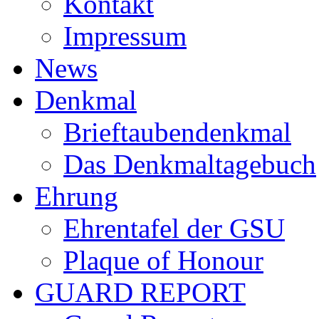
Kontakt
Impressum
News
Denkmal
Brieftaubendenkmal
Das Denkmaltagebuch
Ehrung
Ehrentafel der GSU
Plaque of Honour
GUARD REPORT