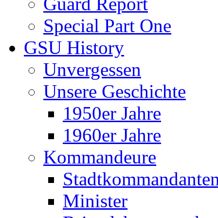
Guard Report
Special Part One
GSU History
Unvergessen
Unsere Geschichte
1950er Jahre
1960er Jahre
Kommandeure
Stadtkommandante
Minister