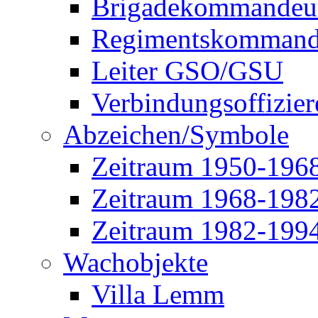
Brigadekommandeu
Regimentskommand
Leiter GSO/GSU
Verbindungsoffizier
Abzeichen/Symbole
Zeitraum 1950-196
Zeitraum 1968-198
Zeitraum 1982-199
Wachobjekte
Villa Lemm