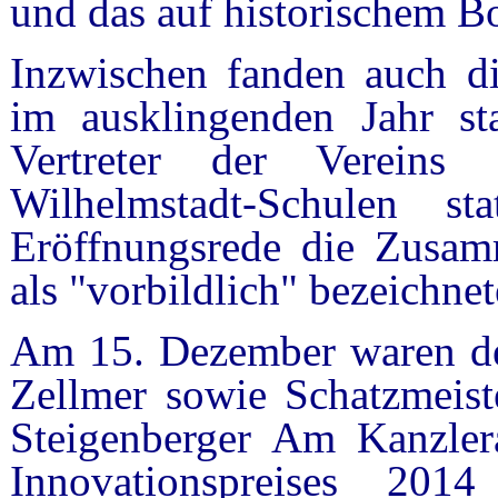
und das auf historischem B
Inzwischen fanden auch die
im ausklingenden Jahr s
Vertreter der Vereins
Wilhelmstadt-Schulen s
Eröffnungsrede die Zusamm
als "vorbildlich" bezeichnet
Am 15. Dezember waren der
Zellmer sowie Schatzmeis
Steigenberger Am Kanzler
Innovationspreises 201