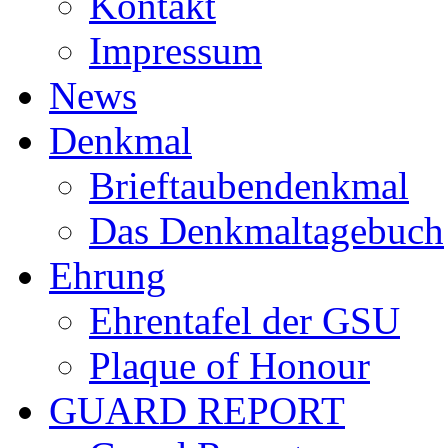
Kontakt
Impressum
News
Denkmal
Brieftaubendenkmal
Das Denkmaltagebuch
Ehrung
Ehrentafel der GSU
Plaque of Honour
GUARD REPORT