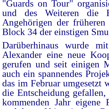
"Guards on Tour" organisie
und des Weiteren die E
Angehörigen der früheren
Block 34 der einstigen Smut
Darüberhinaus wurde mit
Alexander eine neue Koope
gerufen und seit einigen M
auch ein spannendes Projek
das im Februar umgesetzt w
die Entscheidung gefallen
kommenden Jahr eigene R