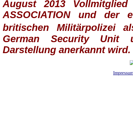
August 2013 Vollmitglie
ASSOCIATION
und der ein
britischen
Militärpolizei
al
German Security Unit u
Darstellung anerkannt wird.
Impressu