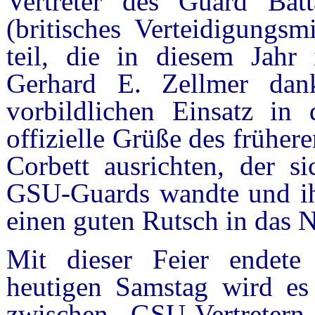
Vertreter des Guard Ba
(britisches Verteidigungsm
teil, die in diesem Jahr 
Gerhard E. Zellmer dank
vorbildlichen Einsatz in
offizielle Grüße des frühe
Corbett ausrichten, der s
GSU-Guards wandte und ihn
einen guten Rutsch in das 
Mit dieser Feier endete
heutigen Samstag wird es
zwischen GSU-Vertreter