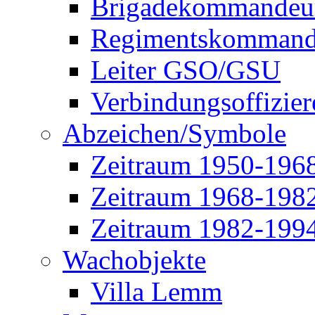
Brigadekommandeu
Regimentskommand
Leiter GSO/GSU
Verbindungsoffizier
Abzeichen/Symbole
Zeitraum 1950-196
Zeitraum 1968-198
Zeitraum 1982-199
Wachobjekte
Villa Lemm