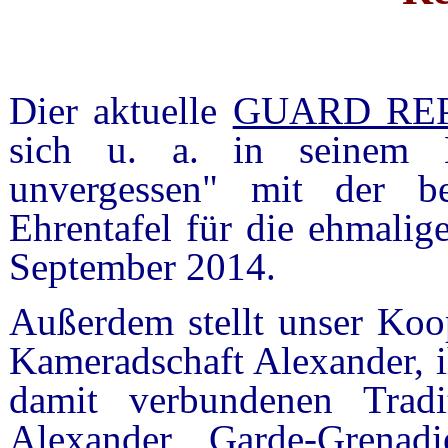
Dier aktuelle
GUARD REPO
sich u. a. in seinem L
unvergessen" mit der b
Ehrentafel für die ehmali
September 2014.
Außerdem stellt unser Koop
Kameradschaft Alexander, i
damit verbundenen Tradi
Alexander Garde-Grenad