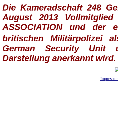
Die Kameradschaft 248 Germ
August 2013 Vollmitglie
ASSOCIATION
und der ein
britischen
Militärpolizei
al
German Security Unit u
Darstellung anerkannt wird.
Impressu