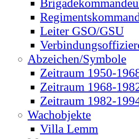
Brigadekommandeu
Regimentskommand
Leiter GSO/GSU
Verbindungsoffizier
Abzeichen/Symbole
Zeitraum 1950-196
Zeitraum 1968-198
Zeitraum 1982-199
Wachobjekte
Villa Lemm