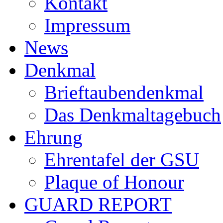
Kontakt
Impressum
News
Denkmal
Brieftaubendenkmal
Das Denkmaltagebuch
Ehrung
Ehrentafel der GSU
Plaque of Honour
GUARD REPORT