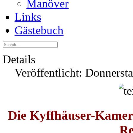
Manöver
Links
Gästebuch
Details
Veröffentlicht: Donnerst
Die Kyffhäuser-Kamer
Re