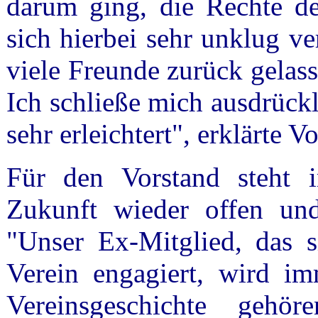
darum ging, die Rechte de
sich hierbei sehr unklug ver
viele Freunde zurück gelass
Ich schließe mich ausdrückl
sehr erleichtert", erklärte 
Für den Vorstand steht i
Zukunft wieder offen un
"Unser Ex-Mitglied, das s
Verein engagiert, wird i
Vereinsgeschichte gehö