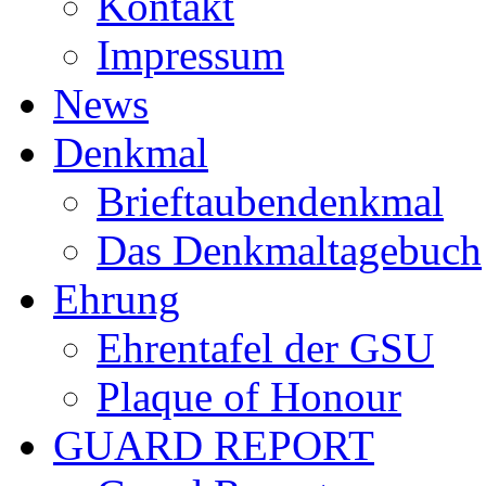
Kontakt
Impressum
News
Denkmal
Brieftaubendenkmal
Das Denkmaltagebuch
Ehrung
Ehrentafel der GSU
Plaque of Honour
GUARD REPORT