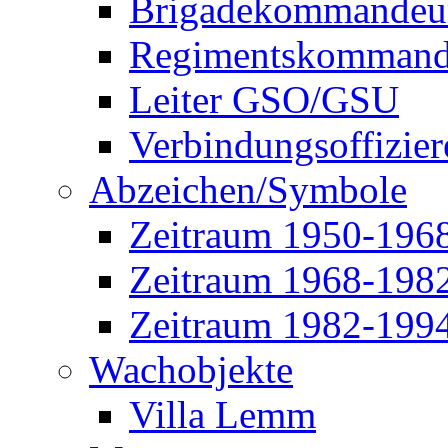
Brigadekommandeu
Regimentskommand
Leiter GSO/GSU
Verbindungsoffizier
Abzeichen/Symbole
Zeitraum 1950-196
Zeitraum 1968-198
Zeitraum 1982-199
Wachobjekte
Villa Lemm