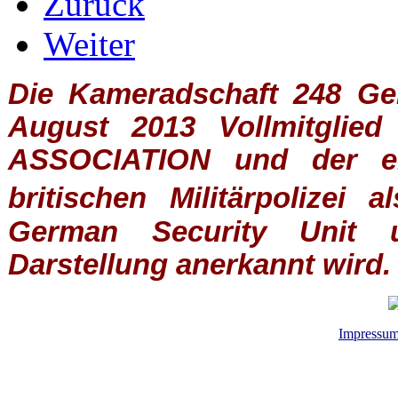
Zurück
Weiter
Die Kameradschaft 248 Germ
August 2013 Vollmitglie
ASSOCIATION
und der ein
britischen
Militärpolizei
al
German Security Unit u
Darstellung anerkannt wird.
Impressu