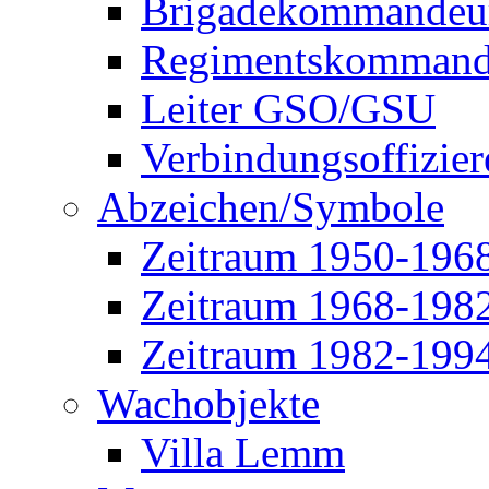
Brigadekommandeu
Regimentskommand
Leiter GSO/GSU
Verbindungsoffizier
Abzeichen/Symbole
Zeitraum 1950-196
Zeitraum 1968-198
Zeitraum 1982-199
Wachobjekte
Villa Lemm