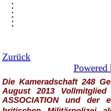
Zurück
Powered 
Die Kameradschaft 248 Germ
August 2013 Vollmitglie
ASSOCIATION
und der ein
britischen
Militärpolizei
al