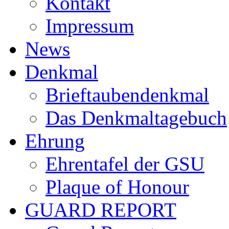
Kontakt
Impressum
News
Denkmal
Brieftaubendenkmal
Das Denkmaltagebuch
Ehrung
Ehrentafel der GSU
Plaque of Honour
GUARD REPORT