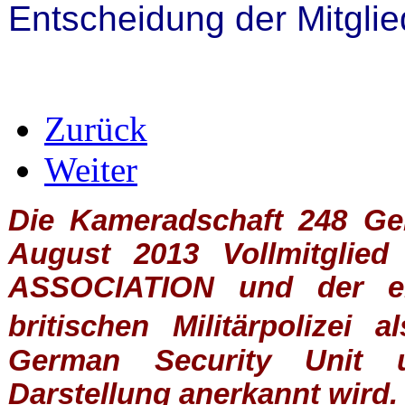
Entscheidung der Mitgl
Zurück
Weiter
Die Kameradschaft 248 Germ
August 2013 Vollmitglie
ASSOCIATION
und der ein
britischen
Militärpolizei
al
German Security Unit u
Darstellung anerkannt wird.