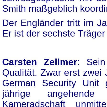
Smith maßgeblich koordin
Der Engländer tritt im 
Er ist der sechste Träge
Carsten Zellmer
: Sei
Qualität. Zwar erst zwei
German Security Unit 
jährige angehende
Kameradschaft unmitt