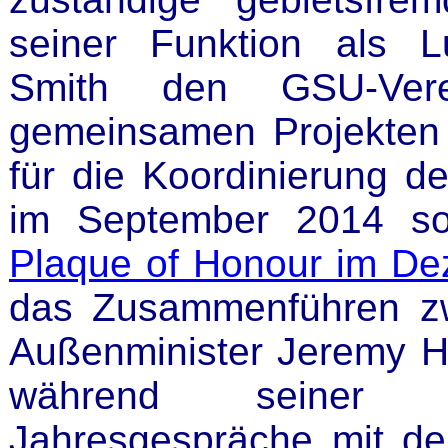
seiner Funktion als Lu
Smith den GSU-Ver
gemeinsamen Projekten 
für die Koordinierung d
im September 2014 sow
Plaque of Honour im D
das Zusammenführen zw
Außenminister Jeremy 
während seiner Am
Jahresgespräche mit de