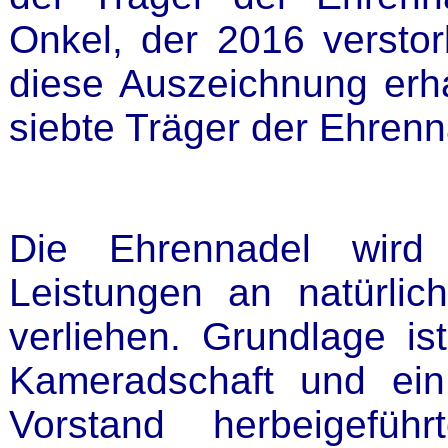
Onkel, der 2016 verstor
diese Auszeichnung erha
siebte Träger der Ehrenn
Die Ehrennadel wir
Leistungen an natürlic
verliehen. Grundlage i
Kameradschaft und ein
Vorstand herbeigefüh