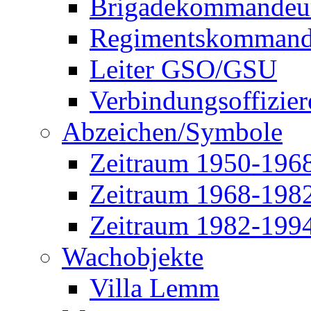
Brigadekommandeu
Regimentskommand
Leiter GSO/GSU
Verbindungsoffizier
Abzeichen/Symbole
Zeitraum 1950-196
Zeitraum 1968-198
Zeitraum 1982-199
Wachobjekte
Villa Lemm