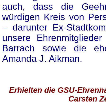
auch, dass die Geehr
würdigen Kreis von Pers
– darunter Ex-Stadtkom
unsere Ehrenmitgliede
Barrach sowie die eh
Amanda J. Aikman.
Erhielten die GSU-Ehrenna
Carsten Z