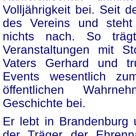
Volljährigkeit bei. Seit 
des Vereins und steh
nichts nach. So träg
Veranstaltungen mit St
Vaters Gerhard und tr
Events wesentlich zu
öffentlichen Wahrn
Geschichte bei.
Er lebt in Brandenburg u
der Träger der Ehrenna