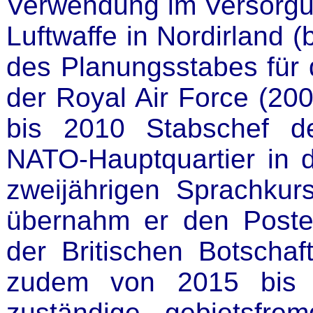
Verwendung im Versorgu
Luftwaffe in Nordirland (
des Planungsstabes für 
der Royal Air Force (20
bis 2010 Stabschef der
NATO-Hauptquartier in 
zweijährigen Sprachkurs
übernahm er den Poste
der Britischen Botschaft
zudem von 2015 bis 
zuständige gebietsfrem