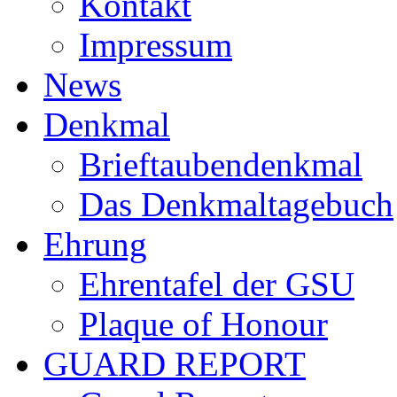
Kontakt
Impressum
News
Denkmal
Brieftaubendenkmal
Das Denkmaltagebuch
Ehrung
Ehrentafel der GSU
Plaque of Honour
GUARD REPORT