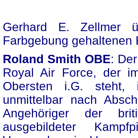
Gerhard E. Zellmer ü
Farbgebung gehaltenen 
Roland Smith OBE
: De
Royal Air Force, der i
Obersten i.G. steht,
unmittelbar nach Absch
Angehöriger der briti
ausgebildeter Kampf