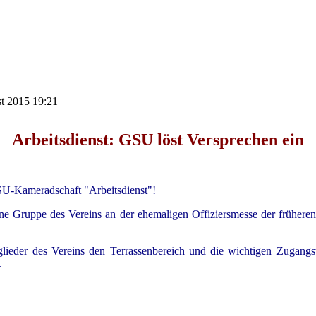
st 2015 19:21
Arbeitsdienst: GSU löst Versprechen ein
SU-Kameradschaft "Arbeitsdienst"!
ine Gruppe des Vereins an der ehemaligen Offiziersmesse der früher
tglieder des Vereins den Terrassenbereich und die wichtigen Zugan
.