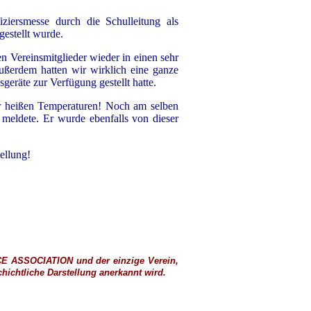
ziersmesse durch die Schulleitung als
estellt wurde.
 Vereinsmitglieder wieder in einen sehr
ußerdem hatten wir wirklich eine ganze
eräte zur Verfügung gestellt hatte.
sehr heißen Temperaturen! Noch am selben
 meldete. Er wurde ebenfalls von dieser
ellung!
CE ASSOCIATION
und der einzige Verein,
ichtliche Darstellung anerkannt wird.