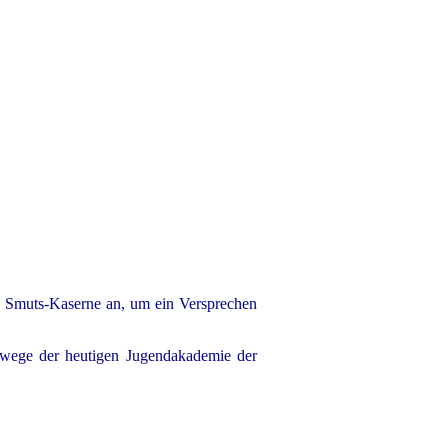
en Smuts-Kaserne an, um ein Versprechen
gswege der heutigen Jugendakademie der