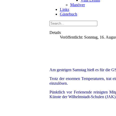
Villa Lemm
Manöver
Links
Gästebuch
Details
Veröffentlicht: Sonntag, 16. Augu
Am gestrigen Samstag hieß es für die G
Trotz der enormen Temperaturen, trat e
einzulösen.
Pünktlich vor Ferienende reinigten Mi
Künste der Wilhelmstadt-Schulen (JAK)