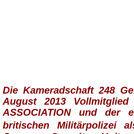
Die Kameradschaft 248 Germ
August 2013 Vollmitglie
ASSOCIATION
und der ein
britischen
Militärpolizei
al