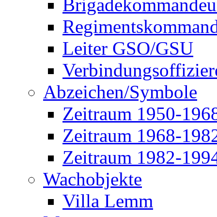
Brigadekommandeu
Regimentskommand
Leiter GSO/GSU
Verbindungsoffizier
Abzeichen/Symbole
Zeitraum 1950-196
Zeitraum 1968-198
Zeitraum 1982-199
Wachobjekte
Villa Lemm