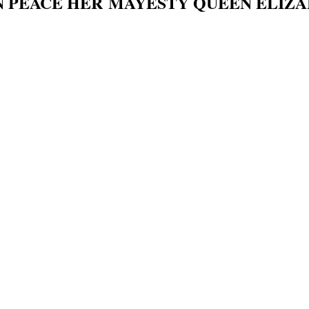
N PEACE HER MAYESTY QUEEN ELIZA