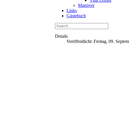
Villa Lemm
Manöver
Links
Gästebuch
Details
Veröffentlicht: Freitag, 09. Sept