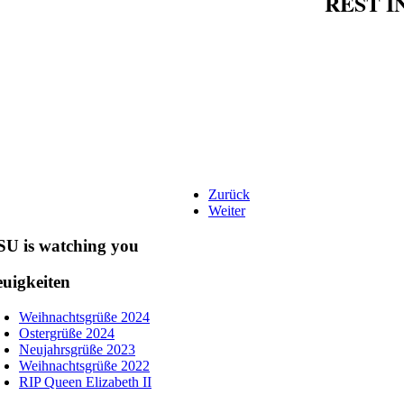
REST I
Zurück
Weiter
U is watching you
uigkeiten
Weihnachtsgrüße 2024
Ostergrüße 2024
Neujahrsgrüße 2023
Weihnachtsgrüße 2022
RIP Queen Elizabeth II