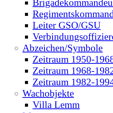
Brigadekommandeu
Regimentskommand
Leiter GSO/GSU
Verbindungsoffizier
Abzeichen/Symbole
Zeitraum 1950-196
Zeitraum 1968-198
Zeitraum 1982-199
Wachobjekte
Villa Lemm