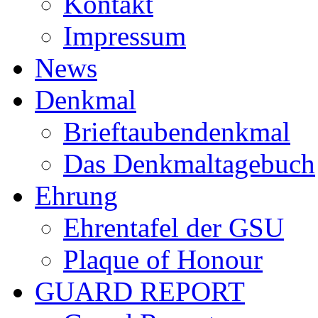
Kontakt
Impressum
News
Denkmal
Brieftaubendenkmal
Das Denkmaltagebuch
Ehrung
Ehrentafel der GSU
Plaque of Honour
GUARD REPORT