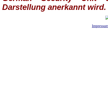
Darstellung anerkannt wird.
Impressu