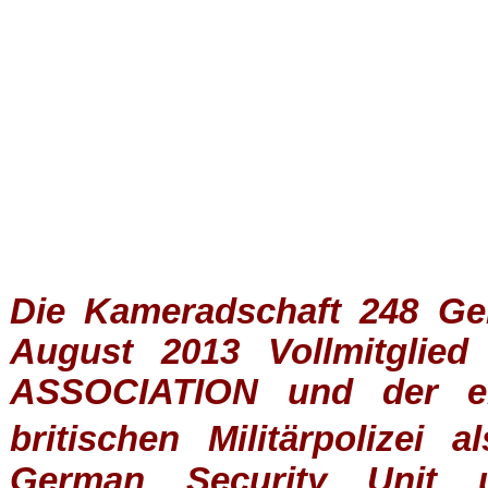
Die Kameradschaft 248 Germ
August 2013 Vollmitglie
ASSOCIATION
und der ein
britischen
Militärpolizei
al
German Security Unit u