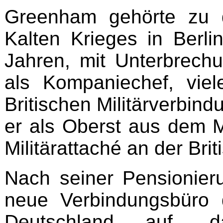
Greenham gehörte zu 
Kalten Krieges in Berli
Jahren, mit Unterbrec
als Kompaniechef, viel
Britischen Militärverbin
er als Oberst aus dem Mi
Militärattaché an der Bri
Nach seiner Pensionie
neue Verbindungsbüro de
Deutschland auf, 