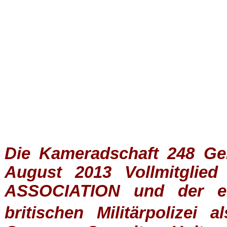
Die Kameradschaft 248 Germ
August 2013 Vollmitglie
ASSOCIATION
und der ein
britischen
Militärpolizei
al