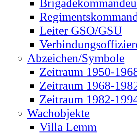
Brigadekommandeu
Regimentskommand
Leiter GSO/GSU
Verbindungsoffizier
Abzeichen/Symbole
Zeitraum 1950-196
Zeitraum 1968-198
Zeitraum 1982-199
Wachobjekte
Villa Lemm