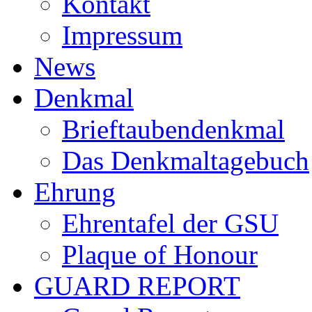
Kontakt
Impressum
News
Denkmal
Brieftaubendenkmal
Das Denkmaltagebuch
Ehrung
Ehrentafel der GSU
Plaque of Honour
GUARD REPORT