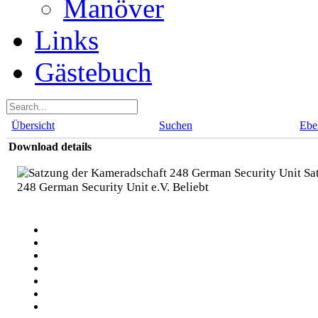
Manöver
Links
Gästebuch
Übersicht
Suchen
Ebe
Download details
Sat
248 German Security Unit e.V.
Beliebt