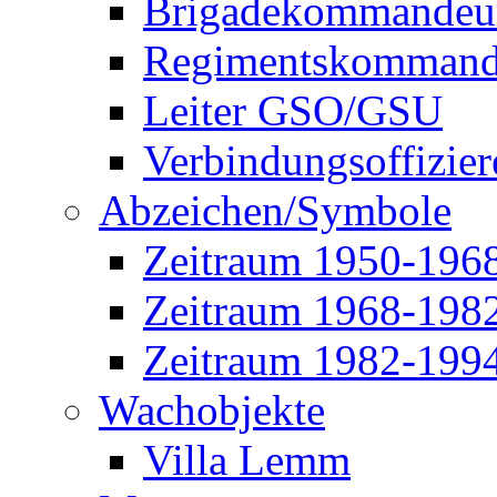
Brigadekommandeu
Regimentskommand
Leiter GSO/GSU
Verbindungsoffizier
Abzeichen/Symbole
Zeitraum 1950-196
Zeitraum 1968-198
Zeitraum 1982-199
Wachobjekte
Villa Lemm