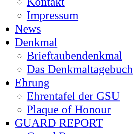
Kontakt
Impressum
News
Denkmal
Brieftaubendenkmal
Das Denkmaltagebuch
Ehrung
Ehrentafel der GSU
Plaque of Honour
GUARD REPORT