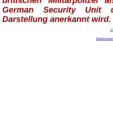
britischen
Militärpolizei
al
German Security Unit u
Darstellung anerkannt wird.
Impressu