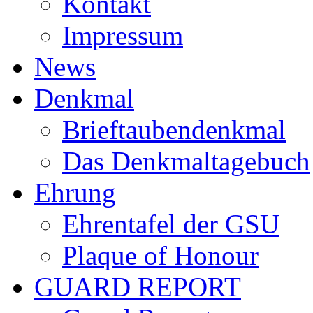
Kontakt
Impressum
News
Denkmal
Brieftaubendenkmal
Das Denkmaltagebuch
Ehrung
Ehrentafel der GSU
Plaque of Honour
GUARD REPORT