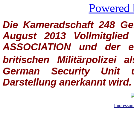
Powered 
Die Kameradschaft 248 Germ
August 2013 Vollmitglie
ASSOCIATION
und der ein
britischen
Militärpolizei
al
German Security Unit u
Darstellung anerkannt wird.
Impressu