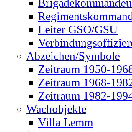
Brigadekommandeu
Regimentskommand
Leiter GSO/GSU
Verbindungsoffizier
Abzeichen/Symbole
Zeitraum 1950-196
Zeitraum 1968-198
Zeitraum 1982-199
Wachobjekte
Villa Lemm