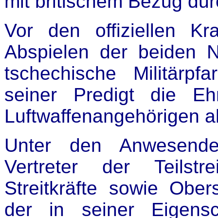
mit britischem Bezug du
Vor den offiziellen K
Abspielen der beiden N
tschechische Militärpf
seiner Predigt die E
Luftwaffenangehörigen al
Unter den Anwesende
Vertreter der Teilstr
Streitkräfte sowie Ober
der in seiner Eigensc