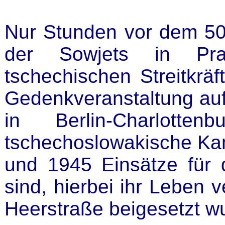
Nur Stunden vor dem 50
der Sowjets in Prag
tschechischen Streitkrä
Gedenkveranstaltung auf 
in Berlin-Charlott
tschechoslowakische Kam
und 1945 Einsätze für 
sind, hierbei ihr Leben v
Heerstraße beigesetzt w