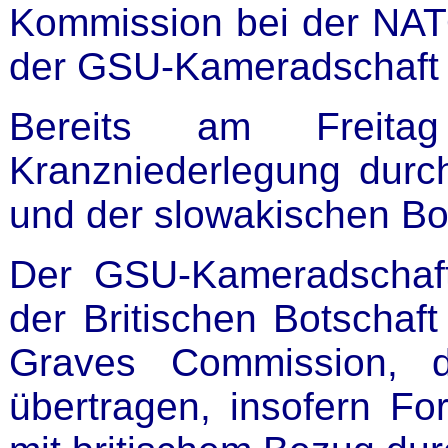
Kommission bei der NATO
der GSU-Kameradschaft k
Bereits am Freit
Kranzniederlegung durch
und der slowakischen Bo
Der GSU-Kameradschaf
der Britischen Botscha
Graves Commission, d
übertragen, insofern Fo