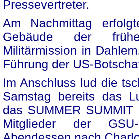
Pressevertreter.
Am Nachmittag erfolg
Gebäude der früher
Militärmission in Dahlem,
Führung der US-Botschaf
Im Anschluss lud die ts
Samstag bereits das 
das
SUMMER SUMMIT
Mitglieder der GSU
Abendessen nach Charlo