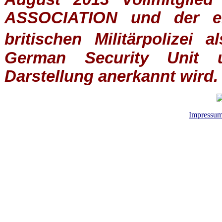
ASSOCIATION
und der ein
britischen
Militärpolizei
al
German Security Unit u
Darstellung anerkannt wird.
Impressu