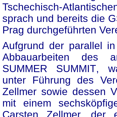
Tschechisch-Atlantisc
sprach und bereits die 
Prag durchgeführten Vere
Aufgrund der parallel i
Abbauarbeiten des a
SUMMER SUMMIT
, w
unter Führung des Ver
Zellmer sowie dessen V
mit einem sechsköpfig
Carsten Zellmer, der 