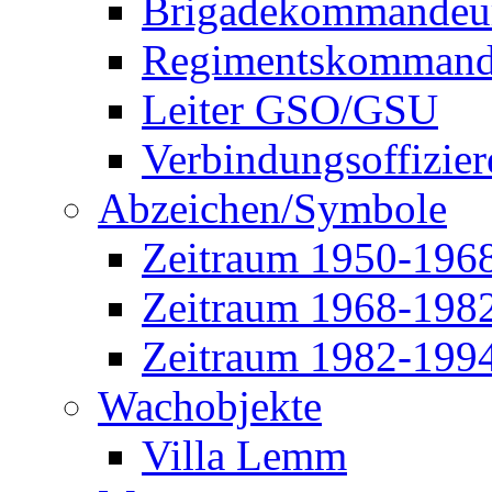
Brigadekommandeu
Regimentskommand
Leiter GSO/GSU
Verbindungsoffizier
Abzeichen/Symbole
Zeitraum 1950-196
Zeitraum 1968-198
Zeitraum 1982-199
Wachobjekte
Villa Lemm