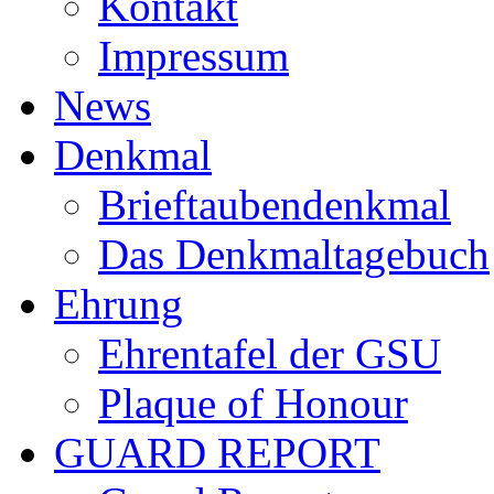
Kontakt
Impressum
News
Denkmal
Brieftaubendenkmal
Das Denkmaltagebuch
Ehrung
Ehrentafel der GSU
Plaque of Honour
GUARD REPORT