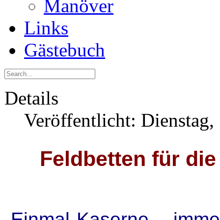
Manöver
Links
Gästebuch
Details
Veröffentlicht: Dienstag
Feldbetten für di
„Einmal Kaserne – immer