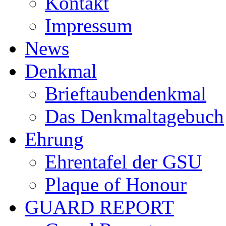
Kontakt
Impressum
News
Denkmal
Brieftaubendenkmal
Das Denkmaltagebuch
Ehrung
Ehrentafel der GSU
Plaque of Honour
GUARD REPORT