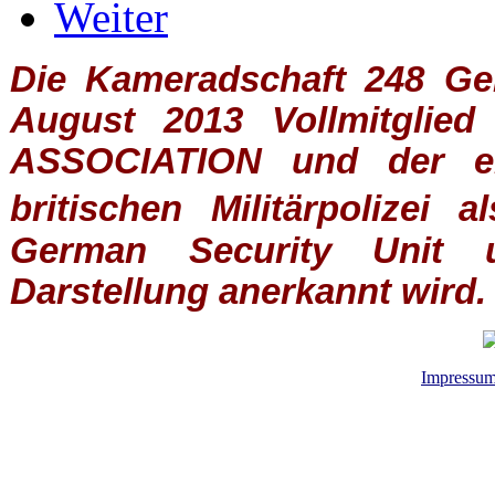
Weiter
Die Kameradschaft 248 Germ
August 2013 Vollmitglie
ASSOCIATION
und der ein
britischen
Militärpolizei
al
German Security Unit u
Darstellung anerkannt wird.
Impressu