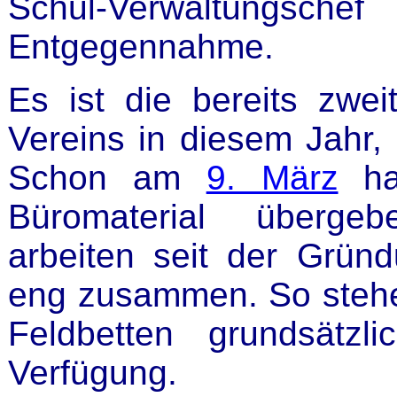
Schul-Verwaltung
Entgegennahme.
Es ist die bereits zwe
Vereins in diesem Jahr,
Schon am
9. März
hat
Büromaterial übergeb
arbeiten seit der Grü
eng zusammen. So steh
Feldbetten grundsätz
Verfügung.