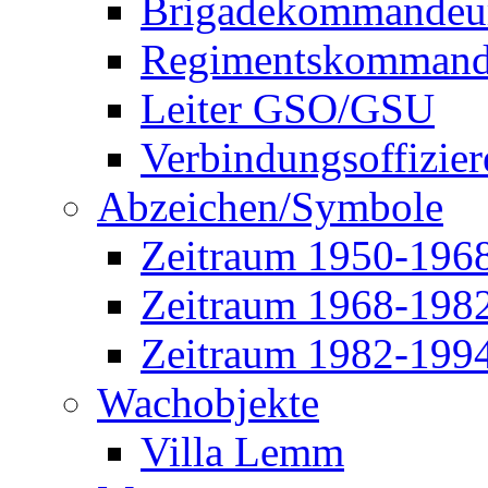
Brigadekommandeu
Regimentskommand
Leiter GSO/GSU
Verbindungsoffizier
Abzeichen/Symbole
Zeitraum 1950-196
Zeitraum 1968-198
Zeitraum 1982-199
Wachobjekte
Villa Lemm