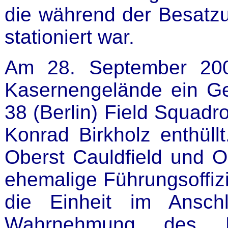
die während der Besatzu
stationiert war.
Am 28. September 200
Kasernengelände ein Ge
38 (Berlin) Field Squadr
Konrad Birkholz enthüll
Oberst Cauldfield und 
ehemalige Führungsoffizi
die Einheit im Ansch
Wahrnehmung des E