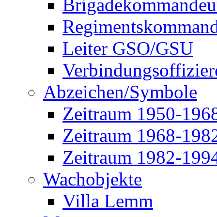
Brigadekommandeu
Regimentskommand
Leiter GSO/GSU
Verbindungsoffizier
Abzeichen/Symbole
Zeitraum 1950-196
Zeitraum 1968-198
Zeitraum 1982-199
Wachobjekte
Villa Lemm