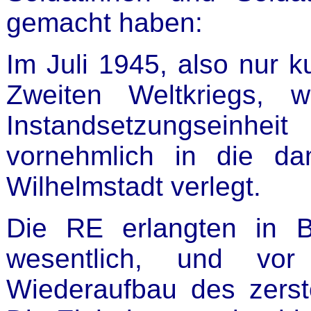
gemacht haben:
Im Juli 1945, also nur 
Zweiten Weltkriegs, w
Instandsetzungseinhe
vornehmlich in die d
Wilhelmstadt verlegt.
Die RE erlangten in 
wesentlich, und vo
Wiederaufbau des zerstö