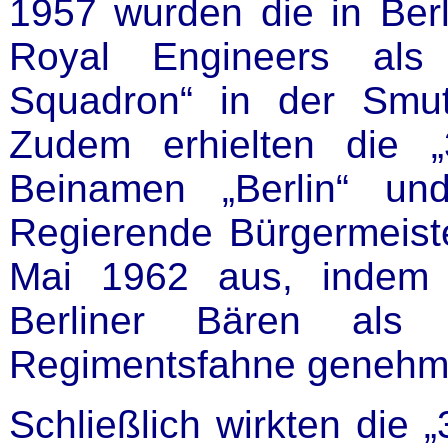
1957 wurden die in Berli
Royal Engineers als 
Squadron“ in der Smu
Zudem erhielten die „3
Beinamen „Berlin“ und
Regierende Bürgermeiste
Mai 1962 aus, indem 
Berliner Bären als
Regimentsfahne genehmi
Schließlich wirkten die 