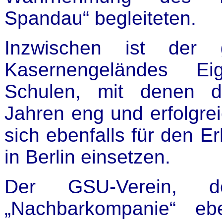
Spandau“ begleiteten.
Inzwischen ist der 
Kasernengeländes Ei
Schulen, mit denen d
Jahren eng und erfolgre
sich ebenfalls für den Er
in Berlin einsetzen.
Der GSU-Verein, d
„Nachbarkompanie“ eb