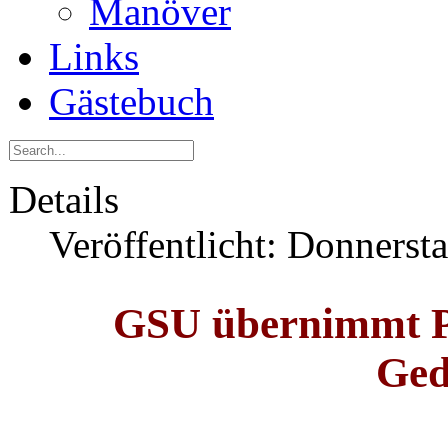
Manöver
Links
Gästebuch
Details
Veröffentlicht: Donnerst
GSU übernimmt Pa
Ged