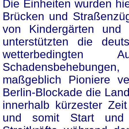
Die Einheiten wurden hie
Brücken und Straßenzüg
von Kindergärten und S
unterstützten die de
wetterbedingten A
Schadensbehebungen, 
maßgeblich Pioniere ve
Berlin-Blockade die La
innerhalb kürzester Zei
und somit Start und 