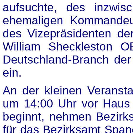
aufsuchte, des inzwi
ehemaligen Kommandeur
des Vizepräsidenten der
William Sheckleston 
Deutschland-Branch der
ein.
An der kleinen Veranst
um 14:00 Uhr vor Haus 
beginnt, nehmen Bezirks
für das Bezirksamt Span