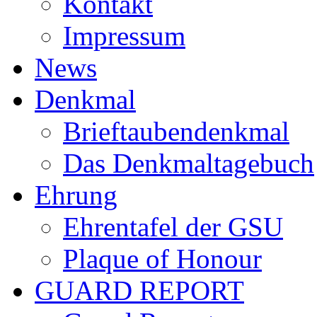
Kontakt
Impressum
News
Denkmal
Brieftaubendenkmal
Das Denkmaltagebuch
Ehrung
Ehrentafel der GSU
Plaque of Honour
GUARD REPORT