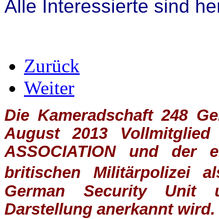
Alle Interessierte sind h
Zurück
Weiter
Die Kameradschaft 248 Germ
August 2013 Vollmitglie
ASSOCIATION
und der ein
britischen
Militärpolizei
al
German Security Unit u
Darstellung anerkannt wird.