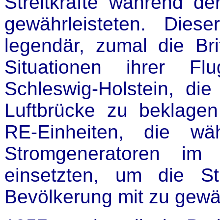
Streitkräfte während de
gewährleisteten. Dies
legendär, zumal die Br
Situationen ihrer Fl
Schleswig-Holstein, di
Luftbrücke zu beklagen
RE-Einheiten, die wä
Stromgeneratoren im 
einsetzten, um die St
Bevölkerung mit zu gewäh